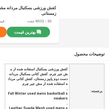
کفش ورزشی بسکتبال مردانه مشب
زمستانی
MOQ：50 جفت
قیمت：$ 
بهترین قیمت
توضیحات محصول
کفش ورزشی بسکتبال استفاده شده از م
ش جیر چرم، کفش کتانی بسکتبال مردانه
دست دوم پاییز زمستان، کفش کتانی مردان
ه استفاده شده از مش جیر چرم
,
برجسته:
Fall Winter used mens basketball s
neakers
,
Leather Suede Mesh used mens s