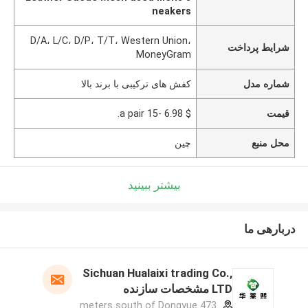
neakers
D/A، L/C، D/P، T/T، Western Union،
شرایط پرداخت
MoneyGram
شماره مدل
کفش های ترکیبی با برند بالا
قیمت
$ 6.98 -15 a pair.
محل منبع
چین
بیشتر ببینید
دربارهی ما
Sichuan Hualaixi trading Co.,
LTD مشخصات سازنده
473 meters south of Dongyue