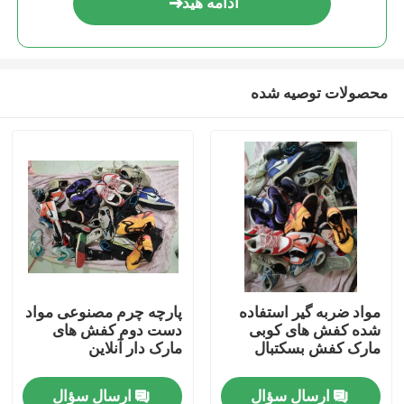
ادامه هید
محصولات توصیه شده
صفحه اصلی
مواد ضربه گیر استفاده
پارچه چرم مصنوعی مواد
شده کفش های کوبی
دست دوم کفش های
محصولات
مارک کفش بسکتبال
مارک دار آنلاین
ارسال سؤال
ارسال سؤال
فیلم های