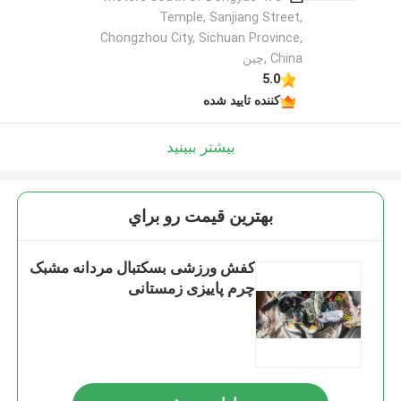
Temple, Sanjiang Street,
Chongzhou City, Sichuan Province,
China ,چین
5.0
کننده تایید شده
بیشتر ببینید
بهترين قيمت رو براي
کفش ورزشی بسکتبال مردانه مشبک
چرم پاییزی زمستانی