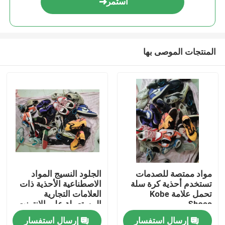
استمر
المنتجات الموصى بها
منزل
مواد ممتصة للصدمات
الجلود النسيج المواد
تستخدم أحذية كرة سلة
الاصطناعية الأحذية ذات
منتجات
تحمل علامة Kobe
العلامات التجارية
Shoes
المستعملة على الإنترنت
إرسال استفسار
إرسال استفسار
أشرطة فيديو