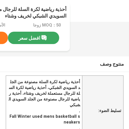
أحذية رياضية لكرة السلة للرجال 
السويدي الشبكي لخريف وشتاء
MOQ：50 زوجا
الأسعار
افضل سعر
منتوج وصف
أحذية رياضية لكرة السلة مصنوعة من الجل
د السويدي الشبكي، أحذية رياضية لكرة الس
لة للرجال مستعملة لخريف وشتاء، أحذية ر
ياضية للرجال مصنوعة من الجلد السويدي ال
شبكي
تسليط الضوء:
,
Fall Winter used mens basketball s
neakers
,