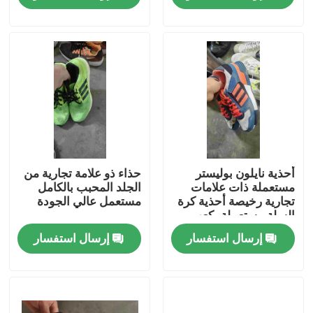
معلومات عنا
جولة في المعمل
رقابة جودة
اتصل بنا
أحذية نايلون بوليستر
حذاء ذو ​​علامة تجارية من
مستعملة ذات علامات
الجلد المحبب بالكامل
تجارية رخيصة أحذية كرة
مستعمل عالي الجودة
السلة مستعملة بكعب
اطلب اقتباس
مسطح
إرسال استفسار
إرسال استفسار
ملابس الموضة المستعملة
ملابس الاطفال الابتدائية