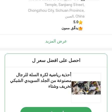
Temple, Sanjiang Street,
Chongzhou City, Sichuan Province,
China ,الصين
5.0
يدقّق ممون
عرض المزيد
احصل على افضل سعر ل
أحذية رياضية لكرة السلة للرجال
مصنوعة من الجلد السويدي الشبكي
لخريف وشتاء