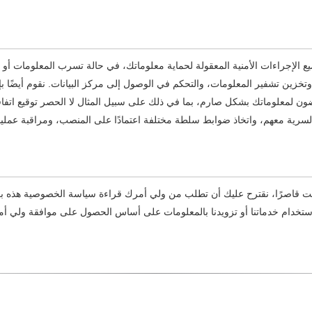
 الإجراءات الأمنية المعقولة لحماية معلوماتك، في حالة تسرب المعلومات أو ت
فقدها، بما في ذلك على سبيل المثال لا الحصر SSL، وتخزين تشفير المعلومات، والتحكم في الوصول إلى مركز البيانات. نقوم أيضًا 
ضون لمعلوماتك بشكل صارم، بما في ذلك على سبيل المثال لا الحصر توقيع اتفا
لسرية معهم، واتخاذ ضوابط سلطة مختلفة اعتمادًا على المنصب، ومراقبة عمليا
كنت قاصرًا، نقترح عليك أن تطلب من ولي أمرك قراءة سياسة الخصوصية هذه بع
ستخدام خدماتنا أو تزويدنا بالمعلومات على أساس الحصول على موافقة ولي أ