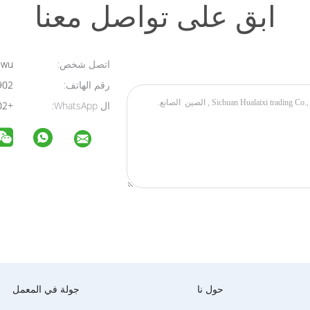
ابق على تواصل معنا
اتصل شخص:
wu
رقم الهاتف:
15756254902
ال WhatsApp:
+8615756254902
حول نا
جولة في المعمل