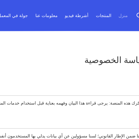
منزل
المنتجات
أشرطة فيديو
معلومات عنا
جولة في المعم
اسة الخصوصية
رك هذه المنصة: يرجى قراءة هذا البيان وفهمه بعناية قبل استخدام خدمات الم
ضمن الإطار القانوني؛ لسنا مسؤولين عن أي بيانات يدلي بها المستخدمون أنف