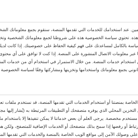
ين. عند استخدامك للخدمات التي تقدمها المنصة، سنقوم بجمع معلوماتك الشخ
 هذه. تحتوي سياسة الخصوصية هذه على شروطنا لجمع معلوماتك الشخصية وتخزي
لسياسة بالكامل لمساعدتك على فهم كيفية الحفاظ على خصوصيتك. إذا كانت لدي
 عبر معلومات الاتصال المنشورة على المنصة. إذا كنت لا توافق على أي محتو
 استخدام خدمات المنصة. من خلال الاستمرار في استخدام أي من خدمات المن
نوني بجمع معلوماتك واستخدامها وتخزينها ومشاركتها وفقًا لسياسة الخصوصية 
الخاصة بمنصتنا أو استخدام الخدمات التي تقدمها المنصة، قد نستخدم ملفات ت
 التخزين المحلي الذي يوفره متصفحك أو التطبيقات المرتبطة به (يُشار إليها مج
مستخدم مخصصة. يرجى العلم أن بعض خدماتنا لا يمكن تنفيذها إلا باستخدام م
رتباط أو رفضها إذا سمح بذلك متصفحك أو الخدمات الإضافية للمتصفح، ولكن هذ
على وصولك الآمن إلى مواقع الويب الخاصة بالمنصة والخدمات التي تقدمها الم