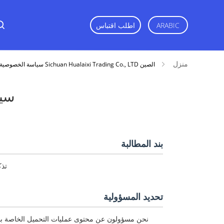
ARABIC
اطلب اقتباس
منزل
الصين Sichuan Hualaixi Trading Co., LTD سياسة الخصوصية
سي
بند المطالبة
تذك
تحديد المسؤولية
نحن مسؤولون عن محتوى عمليات التحميل الخاصة بنا 