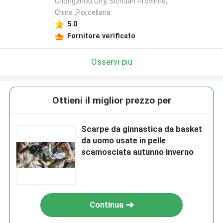
Chongzhou City, Sichuan Province,
China ,Porcellana
5.0
Fornitore verificato
Osservi più
Ottieni il miglior prezzo per
Scarpe da ginnastica da basket
da uomo usate in pelle
scamosciata autunno inverno
Continua