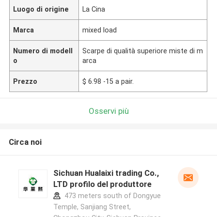
Luogo di origine
La Cina
Marca
mixed load
Numero di modell
Scarpe di qualità superiore miste di m
o
arca
Prezzo
$ 6.98 -15 a pair.
Osservi più
Circa noi
Sichuan Hualaixi trading Co.,
LTD profilo del produttore
473 meters south of Dongyue
Temple, Sanjiang Street,