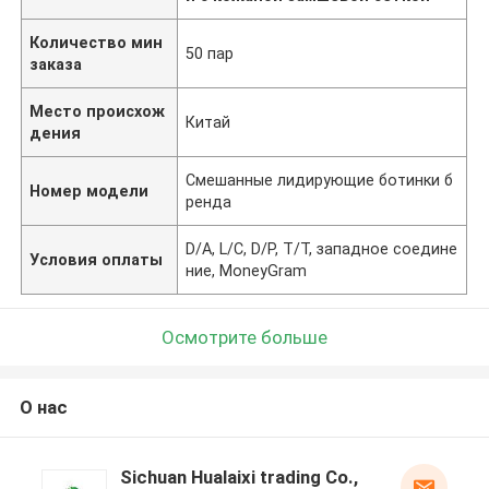
Количество мин
50 пар
заказа
Место происхож
Китай
дения
Смешанные лидирующие ботинки б
Номер модели
ренда
D/A, L/C, D/P, T/T, западное соедине
Условия оплаты
ние, MoneyGram
Осмотрите больше
О нас
Sichuan Hualaixi trading Co.,