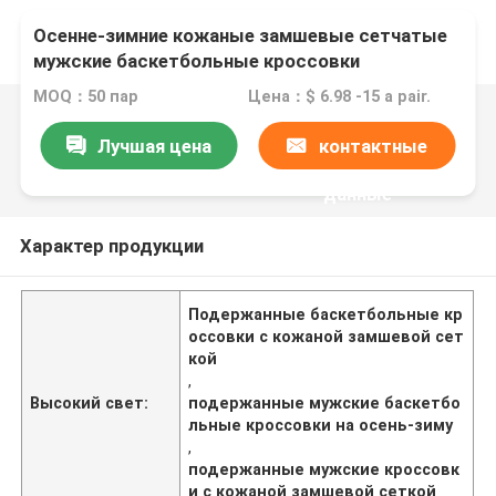
Осенне-зимние кожаные замшевые сетчатые
мужские баскетбольные кроссовки
MOQ：50 пар
Цена：$ 6.98 -15 a pair.
Лучшая цена
контактные
данные
Характер продукции
Подержанные баскетбольные кр
оссовки с кожаной замшевой сет
кой
,
Высокий свет:
подержанные мужские баскетбо
льные кроссовки на осень-зиму
,
подержанные мужские кроссовк
и с кожаной замшевой сеткой