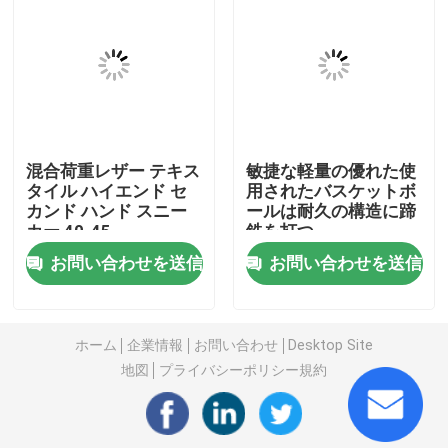
秒針の人の靴
中古の高級靴
混合荷重レザー テキス
敏捷な軽量の優れた使
第2ハンド・バッグ
タイル ハイエンド セ
用されたバスケットボ
カンド ハンド スニー
ールは耐久の構造に蹄
カー 40-45
鉄を打つ
中古の高級バッグ
お問い合わせを送信
お問い合わせを送信
中古子供靴
ホーム
企業情報
お問い合わせ
Desktop Site
偶然の秋の用品類
地図
プライバシーポリシー規約
人の新しいモデルのワイシャツ