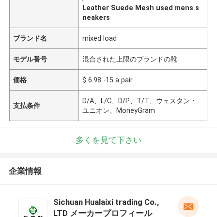
Leather Suede Mesh used mens s
neakers
ブランド名
mixed load
モデル番号
混合された上限のブランドの靴
価格
$ 6.98 -15 a pair.
D/A、L/C、D/P、T/T、ウェスタン・
支払条件
ユニオン、MoneyGram
多くを見て下さい
企業情報
Sichuan Hualaixi trading Co.,
LTD メーカープロフィール