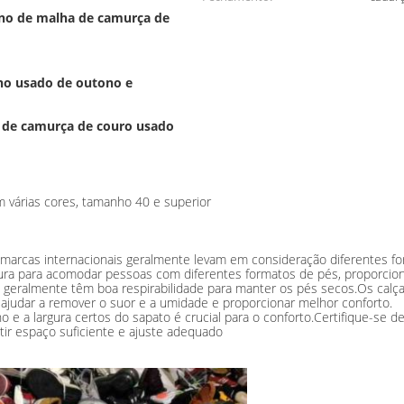
ino de malha de camurça de
no usado de outono e
 de camurça de couro usado
 várias cores, tamanho 40 e superior
e marcas internacionais geralmente levam em consideração diferentes 
gura para acomodar pessoas com diferentes formatos de pés, proporcio
s ​​geralmente têm boa respirabilidade para manter os pés secos.Os cal
ara ajudar a remover o suor e a umidade e proporcionar melhor conforto.
e a largura certos do sapato é crucial para o conforto.Certifique-se 
ir espaço suficiente e ajuste adequado