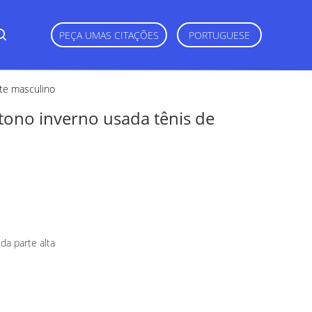
PEÇA UMAS CITAÇÕES
PORTUGUESE
te masculino
ono inverno usada tênis de
da parte alta