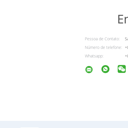
E
Pessoa de Contato:
Sa
Número de telefone:
+
Whatsapp:
+