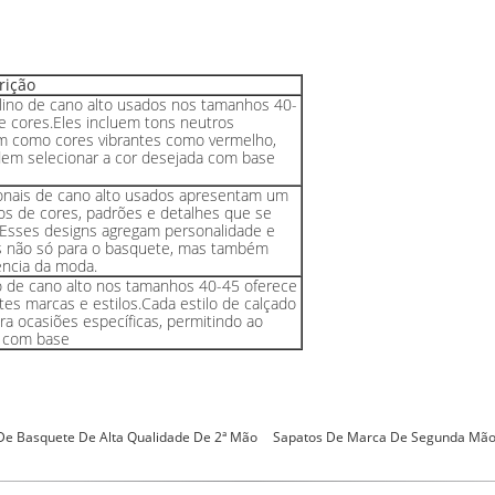
rição
ino de cano alto usados ​​nos tamanhos 40-
 cores.Eles incluem tons neutros
bem como cores vibrantes como vermelho,
dem selecionar a cor desejada com base
onais de cano alto usados ​​apresentam um
s de cores, padrões e detalhes que se
.Esses designs agregam personalidade e
os não só para o basquete, mas também
ência da moda.
 de cano alto nos tamanhos 40-45 oferece
tes marcas e estilos.Cada estilo de calçado
ra ocasiões específicas, permitindo ao
o com base
De Basquete De Alta Qualidade De 2ª Mão
Sapatos De Marca De Segunda Mão 