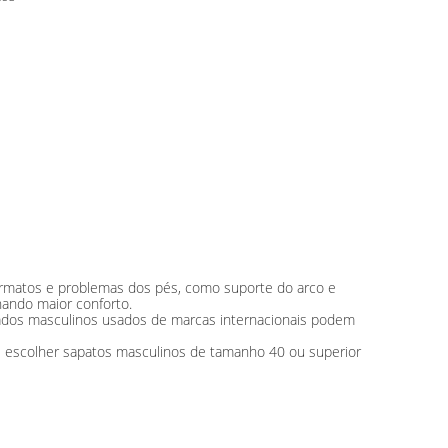
formatos e problemas dos pés, como suporte do arco e
nando maior conforto.
çados masculinos usados ​​de marcas internacionais podem
de escolher sapatos masculinos de tamanho 40 ou superior