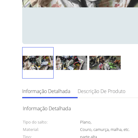
Informação Detalhada
Descrição De Produto
Informação Detalhada
Tipo do salto:
Plano,
Material:
Couro, camurça, malha, etc.
Tipo:
parte alta