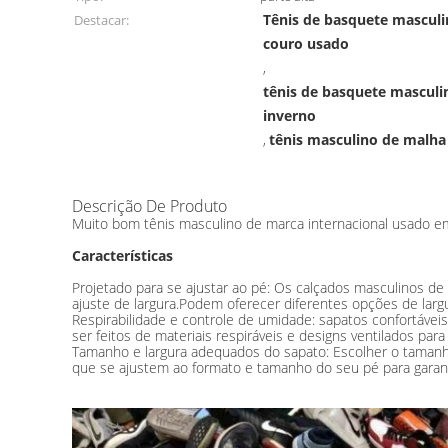
Tênis de basquete mascul
Destacar:
couro usado
,
tênis de basquete masculi
inverno
tênis masculino de malha
,
Descrição De Produto
Muito bom tênis masculino de marca internacional usado em
Características
Projetado para se ajustar ao pé: Os calçados masculinos d
ajuste de largura.Podem oferecer diferentes opções de lar
Respirabilidade e controle de umidade: sapatos confortávei
ser feitos de materiais respiráveis ​​e designs ventilados p
Tamanho e largura adequados do sapato: Escolher o tamanho 
que se ajustem ao formato e tamanho do seu pé para garant