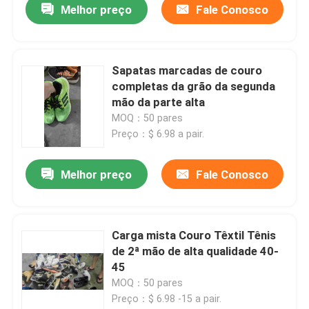
Melhor preço
Fale Conosco
Sapatas marcadas de couro
completas da grão da segunda
mão da parte alta
MOQ：50 pares
Preço：$ 6.98 a pair.
Melhor preço
Fale Conosco
Carga mista Couro Têxtil Tênis
de 2ª mão de alta qualidade 40-
45
MOQ：50 pares
Preço：$ 6.98 -15 a pair.