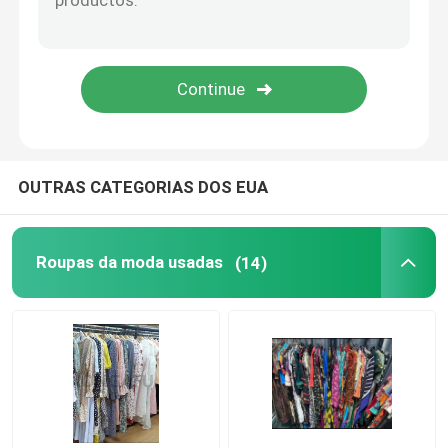
Vestidos florais românticos
Três em um cabo de dados
caminho de ferro da cortina
OUTRAS CATEGORIAS DOS EUA
Roupas da moda usadas
(14)