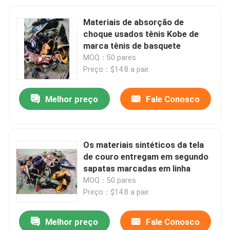
Materiais de absorção de
choque usados ​​tênis Kobe de
marca tênis de basquete
MOQ：50 pares
Preço：$14.8 a pair.
Melhor preço
Fale Conosco
Os materiais sintéticos da tela
de couro entregam em segundo
sapatas marcadas em linha
MOQ：50 pares
Preço：$14.8 a pair.
Melhor preço
Fale Conosco