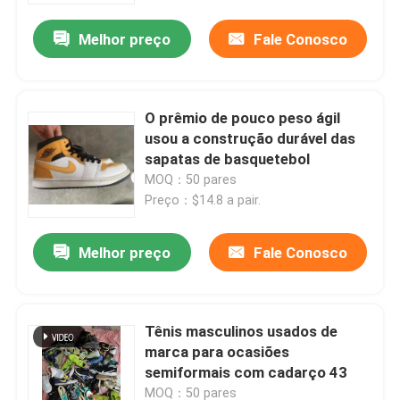
Melhor preço
Fale Conosco
O prêmio de pouco peso ágil
usou a construção durável das
sapatas de basquetebol
MOQ：50 pares
Preço：$14.8 a pair.
Melhor preço
Fale Conosco
Casa
Tênis masculinos usados ​​de
Produtos
marca para ocasiões
semiformais com cadarço 43
Vídeos
MOQ：50 pares