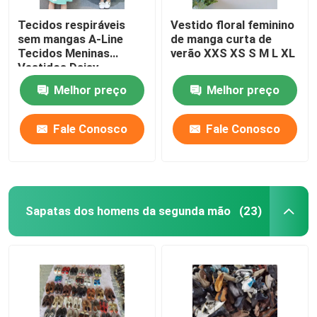
Tecidos respiráveis ​​
Vestido floral feminino
sem mangas A-Line
de manga curta de
Tecidos Meninas
verão XXS XS S M L XL
Vestidos Daisy
Melhor preço
Melhor preço
Fale Conosco
Fale Conosco
Sapatas dos homens da segunda mão
(23)