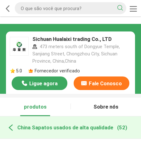
Sichuan Hualaixi trading Co., LTD
473 meters south of Dongyue Temple,
Sanjiang Street, Chongzhou City, Sichuan
Province, China,China
5.0
Fornecedor verificado
Ligue agora
Fale Conosco
produtos
Sobre nós
China Sapatos usados ​​de alta qualidade
(52)