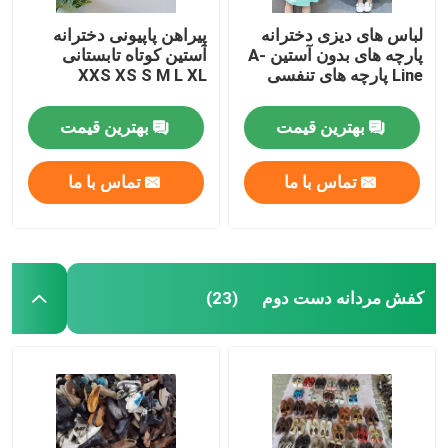
لباس های دیزی دخترانه
پیراهن پاپیونی دخترانه
پارچه های بدون آستین A-
آستین کوتاه تابستانی
Line پارچه های تنفسی
XXS XS S M L XL
بهترین قیمت
بهترین قیمت
تماس با ما
تماس با ما
کفش مردانه دست دوم
(23)