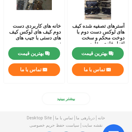
آسترهای تصفیه شده کیف
خانه های کاربردی دست
های لوکس دست دوم با
دوم کیف های لوکس کیف
دوخت محکم و سخت
های دستی با جیب های
افزار فلزی مقاوم
زپ
بهترین قیمت
بهترین قیمت
تماس با ما
تماس با ما
بیشتر ببینید
خانه
دربارهی ما
تماس با ما
Desktop Site
نقشه سایت
سیاست حفظ حریم خصوصی