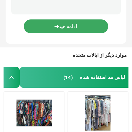
لباس های عاشقانه گلدار
کابل داده سه در یک
مسیر راه آهن پرده
موارد دیگر از ایالات متحده
لباس مد استفاده شده
(14)