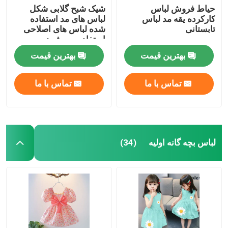
حیاط فروش لباس
شیک شبح گلابی شکل
کارکرده یقه مد لباس
لباس های مد استفاده
تابستانی
شده لباس های اصلاحی
استفاده می شود
بهترین قیمت
بهترین قیمت
تماس با ما
تماس با ما
لباس بچه گانه اولیه
(34)