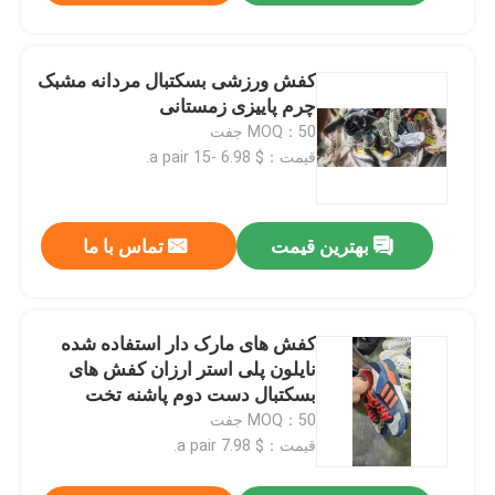
کفش ورزشی بسکتبال مردانه مشبک
چرم پاییزی زمستانی
MOQ：50 جفت
قیمت：$ 6.98 -15 a pair.
بهترین قیمت
تماس با ما
کفش های مارک دار استفاده شده
نایلون پلی استر ارزان کفش های
بسکتبال دست دوم پاشنه تخت
MOQ：50 جفت
قیمت：$ 7.98 a pair.