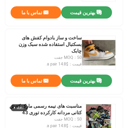
بهترین قیمت
تماس با ما
ساخت و ساز بادوام کفش های
بسکتبال استفاده شده سبک وزن
چابک
MOQ：50 جفت
قیمت：$14.8 a pair.
بهترین قیمت
تماس با ما
صفحه اصلی
مناسبت های نیمه رسمی مارک کفش
محصولات
کتانی مردانه کارکرده توری 43
MOQ：50 جفت
فیلم های
قیمت：$14.8 a pair.