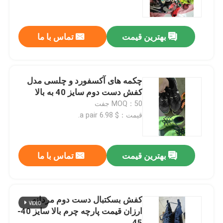
درباره ما
بهترین قیمت
تماس با ما
تور کارخانه
چکمه های آکسفورد و چلسی مدل
کنترل کیفیت
کفش دست دوم سایز 40 به بالا
MOQ：50 جفت
قیمت：$ 6.98 a pair.
با ما تماس بگیرید
درخواست نقل قول
بهترین قیمت
تماس با ما
لباس مد استفاده شده
کفش بسکتبال دست دوم مردانه
ارزان قیمت پارچه چرم بالا سایز 40-
لباس بچه گانه اولیه
45