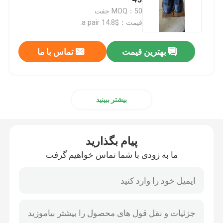
MOQ：50 جفت
قیمت：$14.8 a pair.
کفش مردانه دست دوم
بهترین قیمت
تماس با ما
کفش های بالا دست استفاده شده
کیف دستی دوم
بیشتر ببینید
کیف های لاکچری دست دوم
پیام بگذارید
کفش بچه گانه دست دوم
ما به زودی با شما تماس خواهیم گرفت
لباس های گاه به گاه پاییزی
مدل پیراهن مردانه جدید