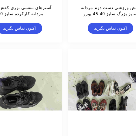
ش ورزشی دست دوم مردانه
آسترهای تنفسی توری کفش 
یز بزرگ سایز 40-45 یورو
مردانه کارکرده سایز 40+
اکنون تماس بگیرید
اکنون تماس بگیرید