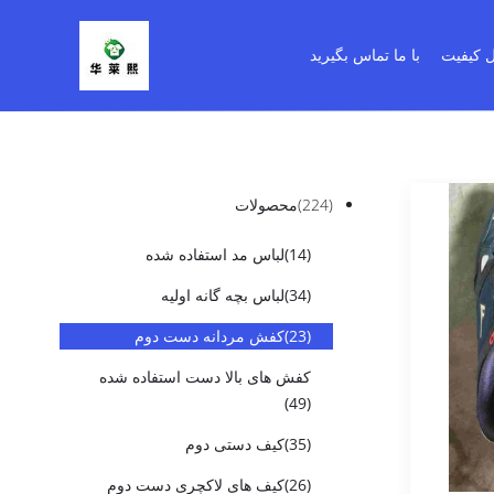
ل کیفیت
با ما تماس بگیرید
(224)
محصولات
(14)
لباس مد استفاده شده
(34)
لباس بچه گانه اولیه
(23)
کفش مردانه دست دوم
کفش های بالا دست استفاده شده
(49)
(35)
کیف دستی دوم
(26)
کیف های لاکچری دست دوم