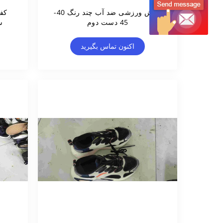
کفش ورزشی ضد آب چند رنگ 40-
کف
45 دست دوم
سا
اکنون تماس بگیرید