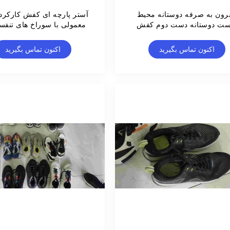
رون به صرفه دوستانه محیط
آستر پارچه ای کفش کارکرد
ست دوستانه دست دوم کفش
معمولی با سوراخ های تنف
مردانه کفش ورزشی
لغزش
اکنون تماس بگیرید
اکنون تماس بگیرید