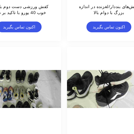
‌های بنددار/لغزنده در اندازه
کفش ورزشی دست دوم با 
بزرگ با دوام بالا
خوب 40 یورو با تاکید بر دوام
اکنون تماس بگیرید
اکنون تماس بگیرید