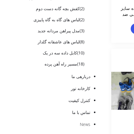
ه سایز
(2)
کفش بچه گانه دست دوم
سی ضد
(2)
لباس های گاه به گاه پاییزی
(3)
مدل پیراهن مردانه جدید
(8)
لباس های عاشقانه گلدار
(10)
کابل داده سه در یک
(18)
مسیر راه آهن پرده
دربارهی ما
کارخانه تور
کنترل کیفیت
تماس با ما
News