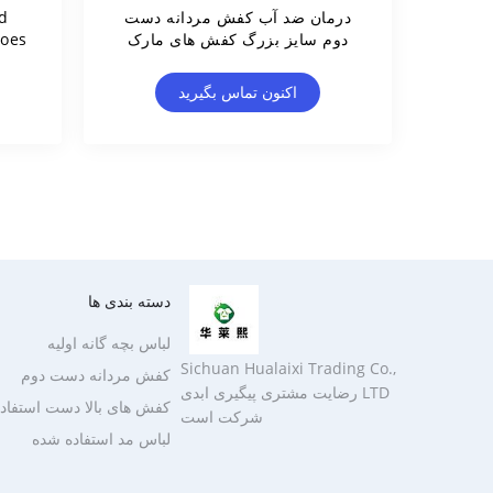
درمان ضد آب کفش مردانه دست
d
دوم سایز بزرگ کفش های مارک
دار استفاده شده
اکنون تماس بگیرید
دسته بندی ها
لباس بچه گانه اولیه
Sichuan Hualaixi Trading Co.,
کفش مردانه دست دوم
LTD رضایت مشتری پیگیری ابدی
کفش های بالا دست استفاد
شرکت است
لباس مد استفاده شده