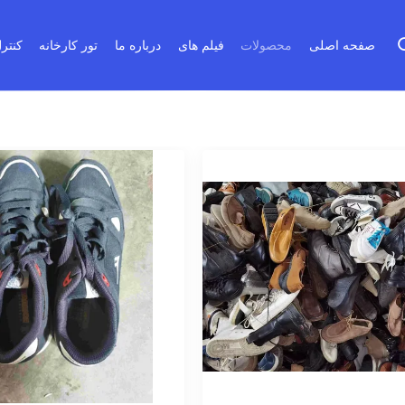
صفحه اصلی
محصولات
فیلم های
درباره ما
تور کارخانه
کنتر