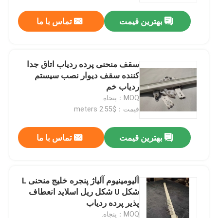
بهترین قیمت
تماس با ما
سقف منحنی پرده ردیاب اتاق جدا
کننده سقف دیوار نصب سیستم
ردیاب خم
MOQ：پنجاه.
قیمت：$2.55 meters
بهترین قیمت
تماس با ما
صفحه اصلی
آلیومینیوم آلیاژ پنجره خلیج منحنی L
محصولات
شکل U شکل ریل اسلاید انعطاف
پذیر پرده ردیاب
فیلم های
MOQ：پنجاه.