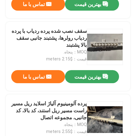
بهترین قیمت
تماس با ما
سقف نصب شده پرده ردیاب با پرده
ردیاب رولرها، پشتبند جانبی سقف
بالا پشتبند
MOQ：پنجاه.
قیمت：$2.15 meters
بهترین قیمت
تماس با ما
پرده آلومینیوم آلیاژ اسلاید ریل مسیر
راست مسیر ریل استند، کد بالا، کد
جانبی، مجموعه اتصال
MOQ：پنجاه.
قیمت：$2.55 meters