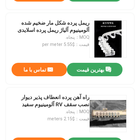
ریمل پرده شکل مار ضخیم شده
آلومینیوم آلیاژ ریمل پرده اسلایدی
MOQ：پنجاه.
قیمت：$5.55 per meter
بهترین قیمت
تماس با ما
راه آهن پرده انعطاف پذیر دیوار
نصب سقف RV آلومینیوم سفید
MOQ：پنجاه.
قیمت：$2.15 meters