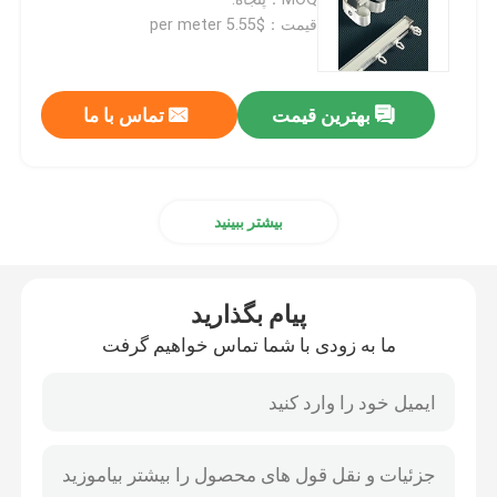
قیمت：$5.55 per meter
کفش مردانه دست دوم
بهترین قیمت
تماس با ما
کفش های بالا دست استفاده شده
کیف دستی دوم
بیشتر ببینید
کیف های لاکچری دست دوم
پیام بگذارید
کفش بچه گانه دست دوم
ما به زودی با شما تماس خواهیم گرفت
لباس های گاه به گاه پاییزی
مدل پیراهن مردانه جدید