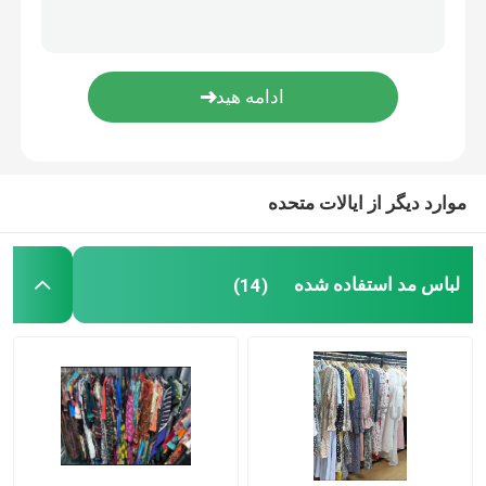
لباس های عاشقانه گلدار
کابل داده سه در یک
مسیر راه آهن پرده
موارد دیگر از ایالات متحده
لباس مد استفاده شده
(14)