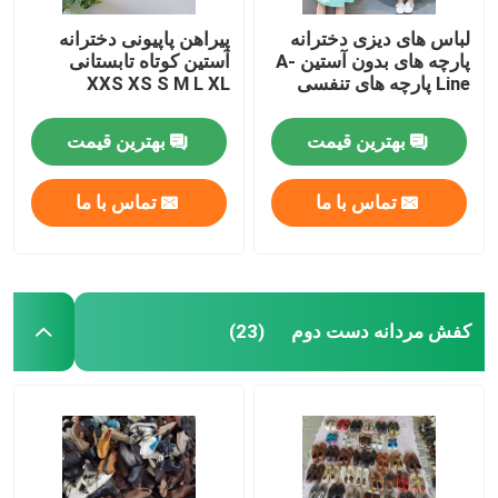
لباس های دیزی دخترانه
پیراهن پاپیونی دخترانه
پارچه های بدون آستین A-
آستین کوتاه تابستانی
Line پارچه های تنفسی
XXS XS S M L XL
بهترین قیمت
بهترین قیمت
تماس با ما
تماس با ما
کفش مردانه دست دوم
(23)