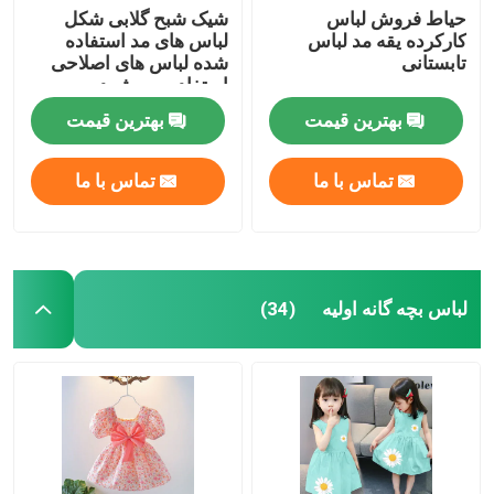
حیاط فروش لباس
شیک شبح گلابی شکل
کارکرده یقه مد لباس
لباس های مد استفاده
تابستانی
شده لباس های اصلاحی
استفاده می شود
بهترین قیمت
بهترین قیمت
تماس با ما
تماس با ما
لباس بچه گانه اولیه
(34)