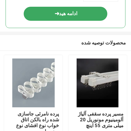
ادامه هید
محصولات توصیه شده
صفحه اصلی
محصولات
مسیر پرده سقفی آلیاژ
پرده نامرئی جاسازی
آلومینیوم مونوریل 20
شده راه بالکن اتاق
میلی متری 55 اینچ
خواب نوع افشای نوع
فیلم های