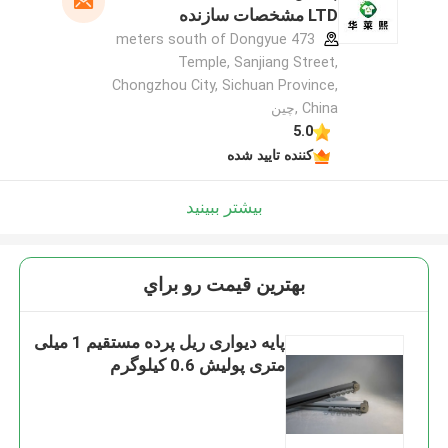
LTD مشخصات سازنده
473 meters south of Dongyue
Temple, Sanjiang Street,
Chongzhou City, Sichuan Province,
China ,چین
5.0
کننده تایید شده
بیشتر ببینید
بهترين قيمت رو براي
پایه دیواری ریل پرده مستقیم 1 میلی
متری پولیش 0.6 کیلوگرم