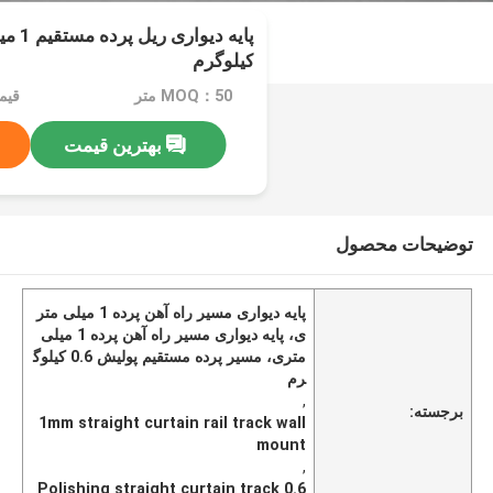
کیلوگرم
MOQ：50 متر
قیمت：$ 
بهترین قیمت
توضیحات محصول
پایه دیواری مسیر راه آهن پرده 1 میلی متر
ی، پایه دیواری مسیر راه آهن پرده 1 میلی
متری، مسیر پرده مستقیم پولیش 0.6 کیلوگ
رم
,
برجسته:
1mm straight curtain rail track wall
mount
,
Polishing straight curtain track 0.6