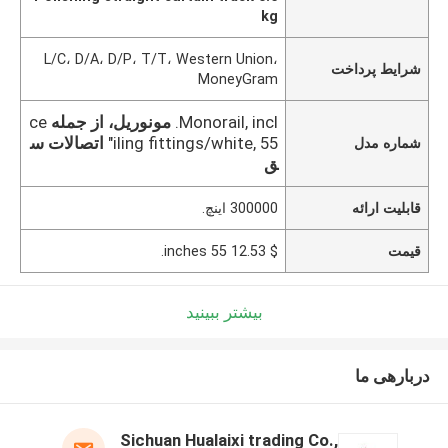
kg
L/C، D/A، D/P، T/T، Western Union،
شرایط پرداخت
MoneyGram
Monorail, incl.
مونوریل، از جمله
ce
iling fittings/white, 55"
اتصالات س
شماره مدل
ق
قابلیت ارائه
300000 اینچ.
قیمت
$ 12.53 55 inches.
بیشتر ببینید
دربارهی ما
Sichuan Hualaixi trading Co.,