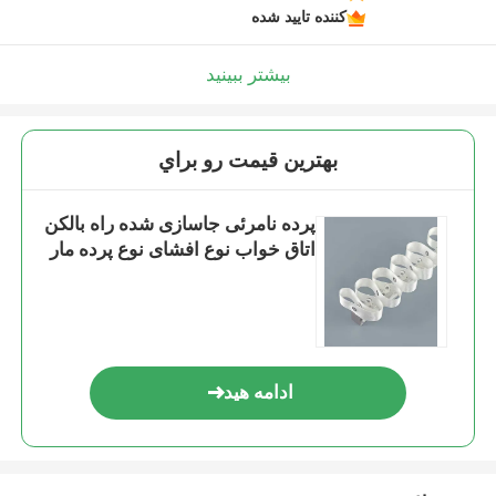
کننده تایید شده
بیشتر ببینید
بهترين قيمت رو براي
پرده نامرئی جاسازی شده راه بالکن
اتاق خواب نوع افشای نوع پرده مار
ادامه هید