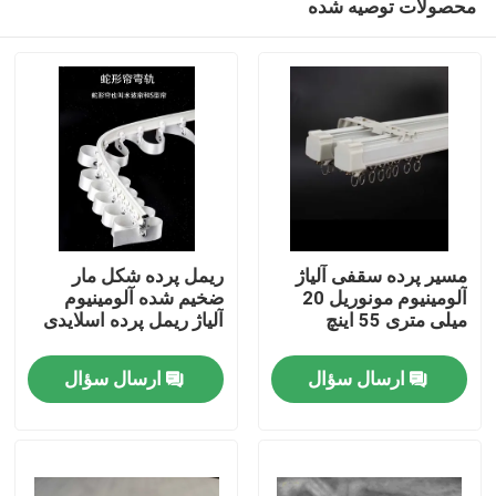
محصولات توصیه شده
مسیر پرده سقفی آلیاژ
ریمل پرده شکل مار
آلومینیوم مونوریل 20
ضخیم شده آلومینیوم
میلی متری 55 اینچ
آلیاژ ریمل پرده اسلایدی
صفحه اصلی
ارسال سؤال
ارسال سؤال
محصولات
فیلم های