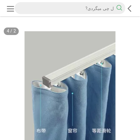
4
/
2