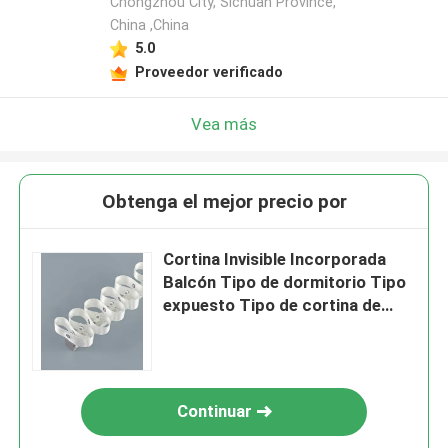
Chongzhou City, Sichuan Province,
China ,China
5.0
Proveedor verificado
Vea más
Obtenga el mejor precio por
Cortina Invisible Incorporada
Balcón Tipo de dormitorio Tipo
expuesto Tipo de cortina de
serpiente
Continuar