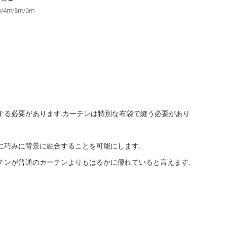
m/4m/5m/6m
する必要があります.カーテンは特別な布袋で縫う必要があり
に巧みに背景に融合することを可能にします.
テンが普通のカーテンよりもはるかに優れていると言えます.