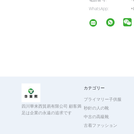
WhatsApp:
+
カテゴリー
プライマリー子供服
四川華来西貿易有限公司 顧客満
秒針の人の靴
足は企業の永遠の追求です
中古の高級靴
古着ファッション