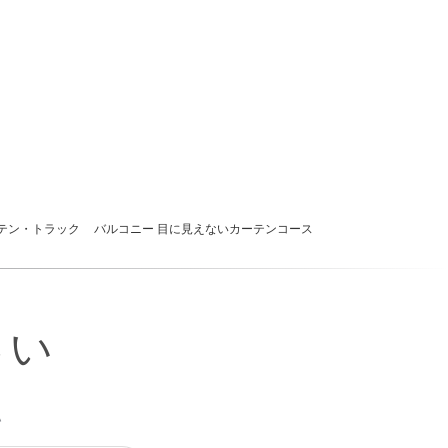
テン・トラック
バルコニー 目に見えないカーテンコース
さい
い