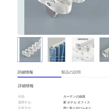
詳細情報
製品の説明
詳細情報
名前:
カーテンの線路
適用する:
家 ホテル オフィス
設置方法:
壁に取り付けられた