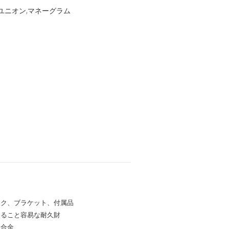
ェスタンユニオン,マネーグラム
ック、ブラケット、付属品
けること容易な耐久財
ミ合金