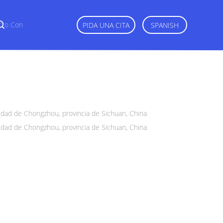
cto Con
PIDA UNA CITA
SPANISH
iudad de Chongzhou, provincia de Sichuan, China
iudad de Chongzhou, provincia de Sichuan, China