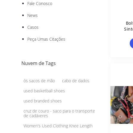
Fale Conosco
News
Bol
Casos
Sin
Cros
Peça Umas Citações
Nuvem de Tags
òs sacos de mão
cabo de dados
used basketball shoes
used branded shoes
cruz de couro - saco para o transporte
de cadáveres
Women's Used Clothing Knee Length