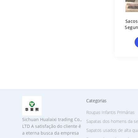
Sacos
Segun
Hardw
R
Categorias
Roupas Infantis Primárias
Sichuan Hualaixi trading Co.,
Sapatas dos homens da s
LTD A satisfação do cliente é
Sapatos usados ​​de alta qu
a eterna busca da empresa