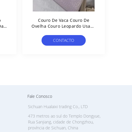
o
Couro De Vaca Couro De
Das
Ovelha Couro Leopardo Usado
Bolsa Mensageiro
CONTACTO
Fale Conosco
Sichuan Hualaixi trading Co., LTD
473 metros ao sul do Templo Dongyue,
Rua Sanjiang, cidade de Chongzhou,
província de Sichuan, China