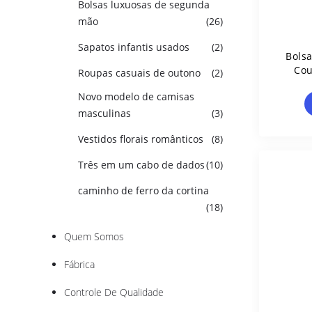
Bolsas luxuosas de segunda
mão
(26)
Sapatos infantis usados
(2)
Bolsa
Cou
Roupas casuais de outono
(2)
Du
Novo modelo de camisas
masculinas
(3)
Vestidos florais românticos
(8)
Três em um cabo de dados
(10)
caminho de ferro da cortina
(18)
Quem Somos
Fábrica
Controle De Qualidade