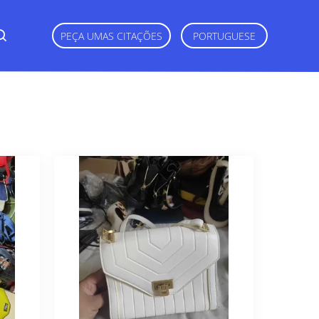
PEÇA UMAS CITAÇÕES
PORTUGUESE