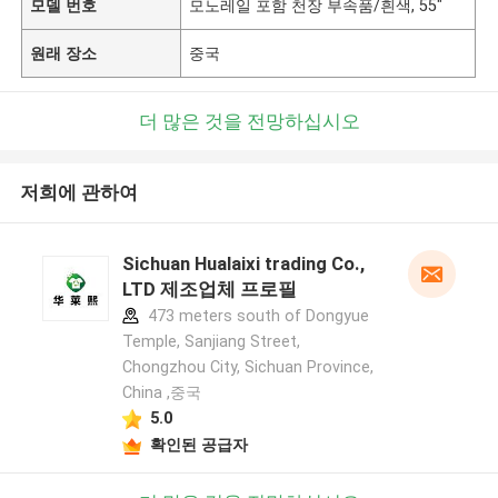
모델 번호
모노레일 포함 천장 부속품/흰색, 55"
원래 장소
중국
더 많은 것을 전망하십시오
저희에 관하여
Sichuan Hualaixi trading Co.,
LTD 제조업체 프로필
473 meters south of Dongyue
Temple, Sanjiang Street,
Chongzhou City, Sichuan Province,
China ,중국
5.0
확인된 공급자