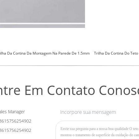
rilha Da Cortina Da Montagem Na Parede De 1.5mm
Trilha Da Cortina Do Teto
ntre Em Contato Conos
les Manager
Incorpore sua mensagem
8615756254902
8615756254902