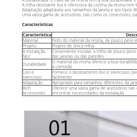
A trilha deslizante lisa e silenciosa da cortina da resina tem
Adaptação adaptávela aos tamanhos da janela e aos tipos dife
Uma vasta gama de acessórios, tais como os conectores, par
Características
Característica
Desc
Material
Feito do material da resina, de pouco peso e
Projeto
Projeto de única trilha
A instalação
Conveniente instalar, a trilha de pouco peso
fácil
das janelas ou das paredes
O material da resina oferece a boa durabilid
Durabilidade
à corrosão
Liso e
Fornece o deslizamento liso e silencioso, p
silencioso
facilmente
Adaptação
Apropriado para tamanhos diferentes da janel
Rich
Oferece uma vasta gama de acessórios tais
Accessories
encontrar necessidades da instalação