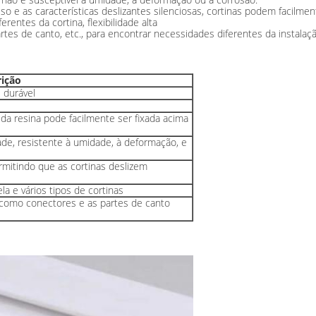
 liso e as características deslizantes silenciosas, cortinas podem facilmen
rentes da cortina, flexibilidade alta
tes de canto, etc., para encontrar necessidades diferentes da instalaç
rição
 durável
 da resina pode facilmente ser fixada acima
ade, resistente à umidade, à deformação, e
ermitindo que as cortinas deslizem
a e vários tipos de cortinas
 como conectores e as partes de canto