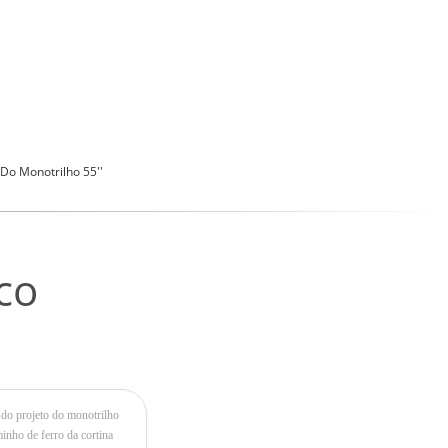
 Do Monotrilho 55''
co