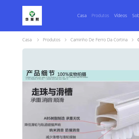
Casa
Produtos
Vídeos
Sob
Casa
Produtos
Caminho De Ferro Da Cortina