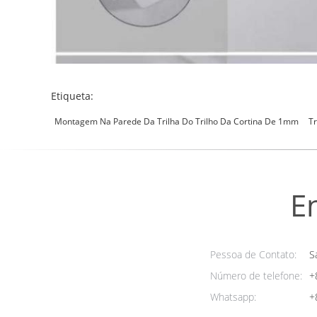
Etiqueta:
Montagem Na Parede Da Trilha Do Trilho Da Cortina De 1mm
T
E
Pessoa de Contato:
Sa
Número de telefone:
+
Whatsapp:
+