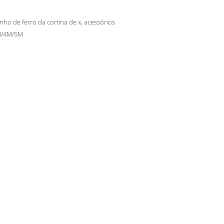
nho de ferro da cortina de x, acessórios
M/4M/5M