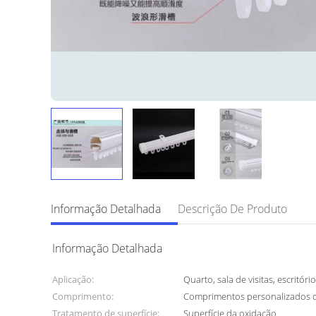
Informação Detalhada
Descrição De Produto
Informação Detalhada
Aplicação:
Quarto, sala de visitas, escritório
Comprimento:
Comprimentos personalizados d
Tratamento de superfície:
Superfície da oxidação