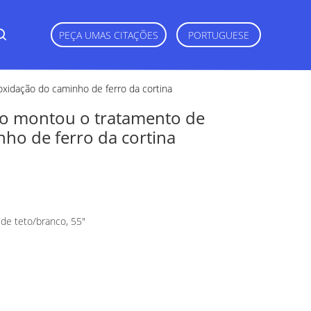
PEÇA UMAS CITAÇÕES
PORTUGUESE
oxidação do caminho de ferro da cortina
ho montou o tratamento de
nho de ferro da cortina
 de teto/branco, 55"