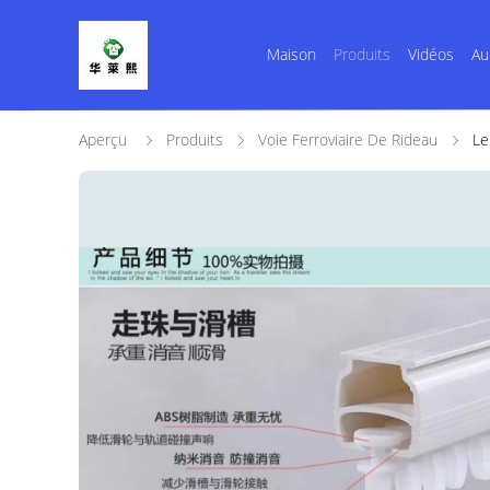
Maison
Produits
Vidéos
Au
Aperçu
Produits
Voie Ferroviaire De Rideau
Le