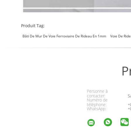
Produit Tag:
Bâti De Mur De Voie Ferroviaire De Rideau En 1mm
Voie De Rid
P
Personne à
contacter:
Sa
Numéro de
téléphone:
+
WhatsApp:
+