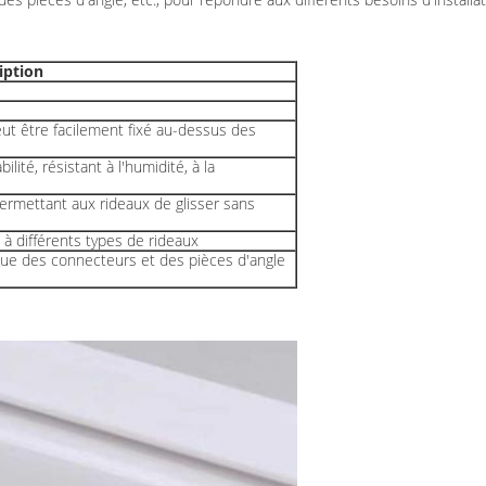
iption
 peut être facilement fixé au-dessus des
ité, résistant à l'humidité, à la
ermettant aux rideaux de glisser sans
t à différents types de rideaux
que des connecteurs et des pièces d'angle