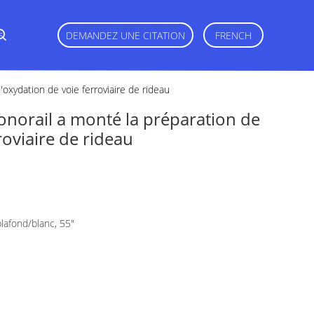
s
DEMANDEZ UNE CITATION
FRENCH
oxydation de voie ferroviaire de rideau
norail a monté la préparation de
roviaire de rideau
plafond/blanc, 55"