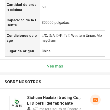
Cantidad de orde
50
n mínima
Capacidad de la f
300000 pulgadas.
uente
Condiciones de p
L/C, D/A, D/P, T/T, Western Union, Mo
ago
neyGram
Lugar de origen
China
Vea más
SOBRE NOSOTROS
Sichuan Hualaixi trading Co.,
LTD perfil del fabricante
473 meters south of Dongyue