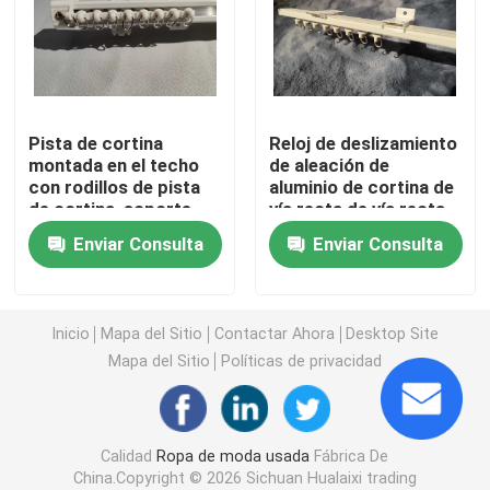
Zapatos de los hombres de la segunda mano
Zapatos de gama alta usados
Pista de cortina
Reloj de deslizamiento
montada en el techo
de aleación de
con rodillos de pista
aluminio de cortina de
2dos bolsos de mano
de cortina, soporte
vía recta de vía recta,
lateral soporte
código superior,
Enviar Consulta
Enviar Consulta
superior
código lateral,
Bolsos de lujo de segunda mano
conjunto de
conectores
Zapatos usados ​​para niños
Inicio
Mapa del Sitio
Contactar Ahora
Desktop Site
Mapa del Sitio
Políticas de privacidad
Trajes Casuales De Otoño
Calidad
Ropa de moda usada
Fábrica De
Camisas para hombre nuevo modelo
China.Copyright © 2026 Sichuan Hualaixi trading