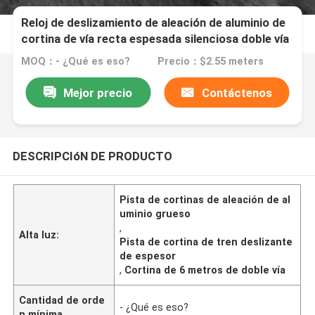
Reloj de deslizamiento de aleación de aluminio de
cortina de vía recta espesada silenciosa doble vía
de vía única
MOQ：- ¿Qué es eso?
Precio：$2.55 meters
Mejor precio
Contáctenos
DESCRIPCIóN DE PRODUCTO
Pista de cortinas de aleación de al
uminio grueso
,
Alta luz:
Pista de cortina de tren deslizante
de espesor
,
Cortina de 6 metros de doble vía
Cantidad de orde
- ¿Qué es eso?
n mínima