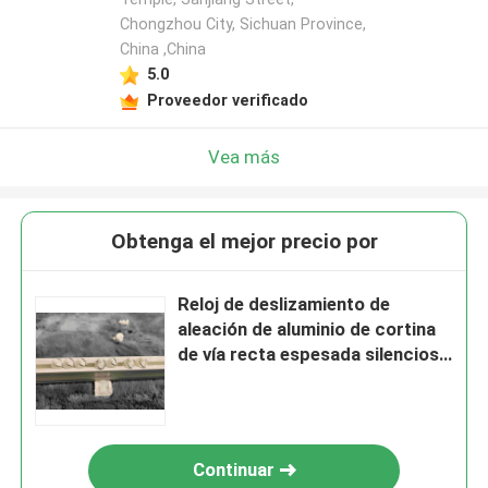
Chongzhou City, Sichuan Province,
China ,China
5.0
Proveedor verificado
Vea más
Obtenga el mejor precio por
Reloj de deslizamiento de
aleación de aluminio de cortina
de vía recta espesada silenciosa
doble vía de vía única
Continuar