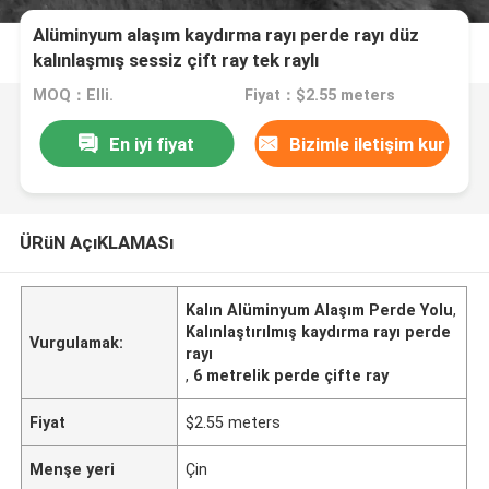
Alüminyum alaşım kaydırma rayı perde rayı düz
kalınlaşmış sessiz çift ray tek raylı
MOQ：Elli.
Fiyat：$2.55 meters
En iyi fiyat
Bizimle iletişim kur
ÜRüN AçıKLAMASı
Kalın Alüminyum Alaşım Perde Yolu
,
Kalınlaştırılmış kaydırma rayı perde
Vurgulamak:
rayı
,
6 metrelik perde çifte ray
Fiyat
$2.55 meters
Menşe yeri
Çin