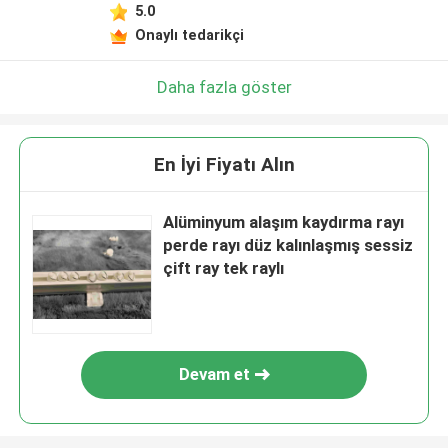
5.0
Onaylı tedarikçi
Daha fazla göster
En İyi Fiyatı Alın
Alüminyum alaşım kaydırma rayı
perde rayı düz kalınlaşmış sessiz
çift ray tek raylı
Devam et