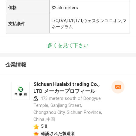
価格
$2.55 meters
L/C,D/A,D/P,T/T,ウェスタンユニオン,マ
支払条件
ネーグラム
多くを見て下さい
企業情報
Sichuan Hualaixi trading Co.,
LTD メーカープロフィール
473 meters south of Dongyue
Temple, Sanjiang Street,
Chongzhou City, Sichuan Province,
China ,中国
5.0
確認された製造者