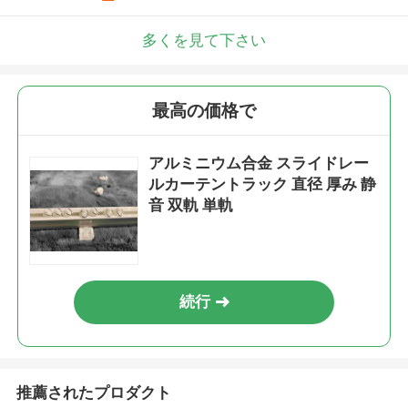
多くを見て下さい
最高の価格で
アルミニウム合金 スライドレー
ルカーテントラック 直径 厚み 静
音 双軌 単軌
続行
推薦されたプロダクト