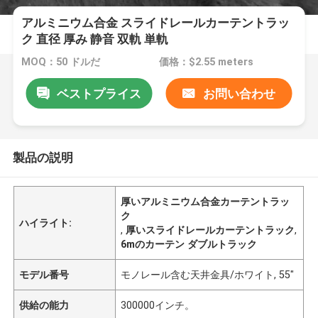
アルミニウム合金 スライドレールカーテントラッ
ク 直径 厚み 静音 双軌 単軌
MOQ：50 ドルだ
価格：$2.55 meters
ベストプライス
お問い合わせ
製品の説明
厚いアルミニウム合金カーテントラッ
ク
ハイライト:
,
厚いスライドレールカーテントラック
,
6mのカーテン ダブルトラック
モデル番号
モノレール含む天井金具/ホワイト, 55"
供給の能力
300000インチ。