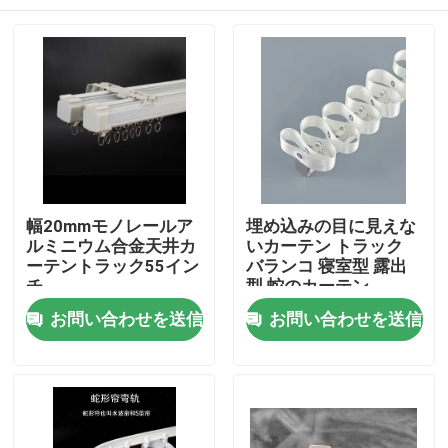
幅20mmモノレールア
埋め込みの目に見えな
ルミニウム合金天井カ
いカーテン トラック
ーテントラック55イン
バランコ 寝室型 露出
チ
型 蛇のカーテン
家
お問い合わせを送信
お問い合わせを送信
プロダクト
ビデオ