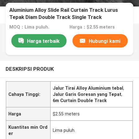
Aluminium Alloy Slide Rail Curtain Track Lurus
Tepak Diam Double Track Single Track
MOQ：Lima puluh.
Harga：$2.55 meters
Harga terbaik
Hubungi kami
DESKRIPSI PRODUK
Jalur Tirai Alloy Aluminium tebal
,
Cahaya Tinggi:
Jalur Garis Goresan yang Tepat
,
6m Curtain Double Track
Harga
$2.55 meters
Kuantitas min Ord
Lima puluh.
er