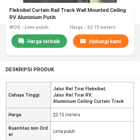
Fleksibel Curtain Rail Track Wall Mounted Ceiling
RV Aluminium Putih
MOQ：Lima puluh.
Harga：$2.15 meters
Harga terbaik
Hubungi kami
DESKRIPSI PRODUK
Jalur Rel Tirai Fleksibel
,
Cahaya Tinggi:
Jalur Rel Tirai RV
,
Aluminium Ceiling Curtain Track
Harga
$2.15 meters
Kuantitas min Ord
Lima puluh.
er