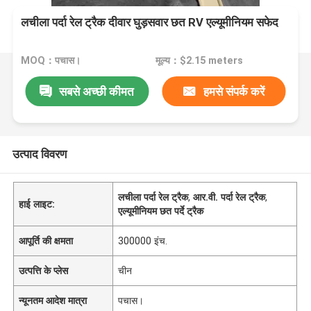
लचीला पर्दा रेल ट्रैक दीवार घुड़सवार छत RV एल्यूमीनियम सफेद
MOQ：पचास।
मूल्य：$2.15 meters
सबसे अच्छी कीमत
हमसे संपर्क करें
उत्पाद विवरण
लचीला पर्दा रेल ट्रैक
,
आर.वी. पर्दा रेल ट्रैक
,
हाई लाइट:
एल्यूमीनियम छत पर्दे ट्रैक
आपूर्ति की क्षमता
300000 इंच.
उत्पत्ति के प्लेस
चीन
न्यूनतम आदेश मात्रा
पचास।