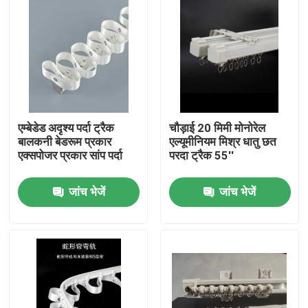
एम्बेडेड अदृश्य पर्दा ट्रैक
चौड़ाई 20 मिमी मोनोरेल
बालकनी बेडरूम प्रकार
एल्यूमीनियम मिश्र धातु छत
एक्सपोजर प्रकार सांप पर्दा
परदा ट्रैक 55''
जांच भेजें
जांच भेजें
घर
उत्पादों
वीडियो