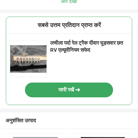
और देखो
सबसे उत्तम प्रतिदान प्राप्त करें
लचीला पर्दा रेल ट्रैक दीवार घुड़सवार छत
RV एल्यूमीनियम सफेद
जारी रखें
अनुशंसित उत्पाद