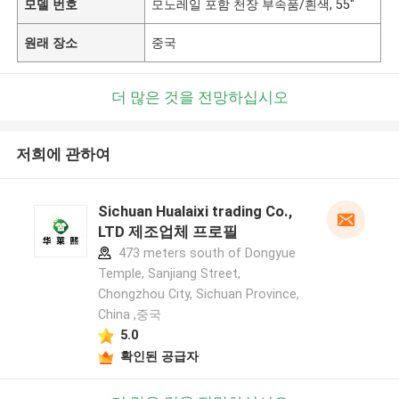
모델 번호
모노레일 포함 천장 부속품/흰색, 55"
원래 장소
중국
더 많은 것을 전망하십시오
저희에 관하여
Sichuan Hualaixi trading Co.,
LTD 제조업체 프로필
473 meters south of Dongyue
Temple, Sanjiang Street,
Chongzhou City, Sichuan Province,
China ,중국
5.0
확인된 공급자