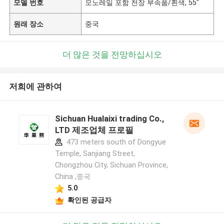
모델 번호
모노레일 포함 천장 부속품/흰색, 55"
원래 장소
중국
더 많은 것을 전망하십시오
저희에 관하여
Sichuan Hualaixi trading Co.,
LTD 제조업체 프로필
473 meters south of Dongyue
Temple, Sanjiang Street,
Chongzhou City, Sichuan Province,
China ,중국
5.0
확인된 공급자