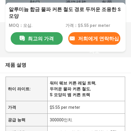
알루미늄 합금 물파 커튼 철도 경로 두꺼운 조용한 S
모양
MOQ：오십.
가격：$5.55 per meter
최고의 가격
저희에게 연락하십
시오
제품 설명
워터 웨브 커튼 레일 트랙
,
하이 라이트:
두꺼운 물파 커튼 철도
,
S 모양의 뱀 커튼 트랙
가격
$5.55 per meter
공급 능력
300000인치.