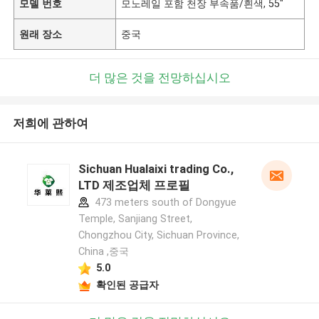
모델 번호
모노레일 포함 천장 부속품/흰색, 55"
원래 장소
중국
더 많은 것을 전망하십시오
저희에 관하여
Sichuan Hualaixi trading Co.,
LTD 제조업체 프로필
473 meters south of Dongyue
Temple, Sanjiang Street,
Chongzhou City, Sichuan Province,
China ,중국
5.0
확인된 공급자