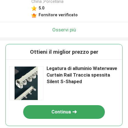
China ,Porcellana
5.0
Fornitore verificato
Osservi più
Ottieni il miglior prezzo per
Legatura di alluminio Waterwave
Curtain Rail Traccia spessita
Silent S-Shaped
Continua