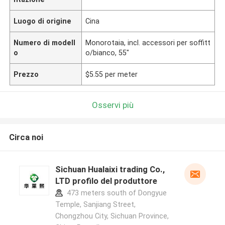
Luogo di origine
Cina
Numero di modell
Monorotaia, incl. accessori per soffitt
o
o/bianco, 55"
Prezzo
$5.55 per meter
Osservi più
Circa noi
Sichuan Hualaixi trading Co.,
LTD profilo del produttore
473 meters south of Dongyue
Temple, Sanjiang Street,
Chongzhou City, Sichuan Province,