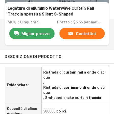
Legatura di alluminio Waterwave Curtain Rail
Traccia spessita Silent S-Shaped
MOQ：Cinquanta.
Prezzo：$5.55 per meter
Miglior prezzo
Contattici
DESCRIZIONE DI PRODOTTO
Ristrada di curtain rail a onde d'ac
qua
,
Evidenziare:
Ristrada di corrimano di onde d'ac
qua
,
S-shaped snake curtain traccia
Capacità di alime
300000 pollici.
ntazione