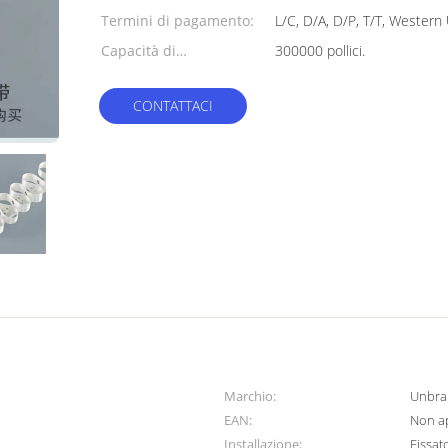
Termini di pagamento:
L/C, D/A, D/P, T/T, Wester
Capacità di
300000 pollici.
alimentazione:
CONTATTACI
Marchio:
Unbra
EAN:
Non ap
Installazione:
Fissat