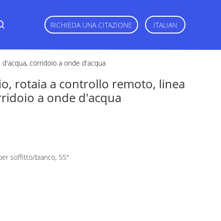
RICHIEDA UNA CITAZIONE
ITALIAN
de d'acqua, corridoio a onde d'acqua
o, rotaia a controllo remoto, linea
rridoio a onde d'acqua
per soffitto/bianco, 55"