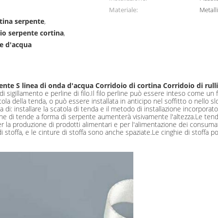
Materiale:
Metall
rtina serpente
,
nio serpente cortina
,
de d'acqua
nte S linea di onda d'acqua Corridoio di cortina Corridoio di rulli
 sigillamento e perline di filo.Il filo perline può essere inteso come un fi
la della tenda, o può essere installata in anticipo nel soffitto o nello sl
: installare la scatola di tenda e il metodo di installazione incorporato!
ione di tende a forma di serpente aumenterà visivamente l'altezza.Le tend
r la produzione di prodotti alimentari e per l'alimentazione dei consumat
i stoffa, e le cinture di stoffa sono anche spaziate.Le cinghie di stoffa