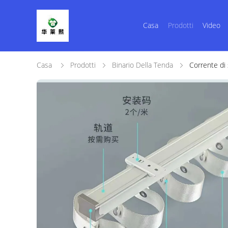
Casa
Prodotti
Video
Casa
Prodotti
Binario Della Tenda
Corrente di 