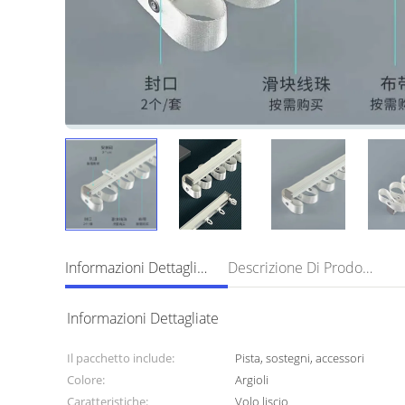
Informazioni Dettagliate
Descrizione Di Prodotto
Informazioni Dettagliate
Il pacchetto include:
Pista, sostegni, accessori
Colore:
Argioli
Caratteristiche:
Volo liscio