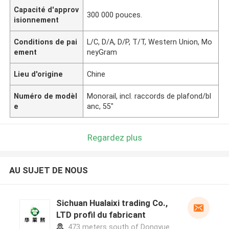
Capacité d'approv
300 000 pouces.
isionnement
Conditions de pai
L/C, D/A, D/P, T/T, Western Union, Mo
ement
neyGram
Lieu d'origine
Chine
Numéro de modèl
Monorail, incl. raccords de plafond/bl
e
anc, 55"
Regardez plus
AU SUJET DE NOUS
Sichuan Hualaixi trading Co.,
LTD profil du fabricant
473 meters south of Dongyue