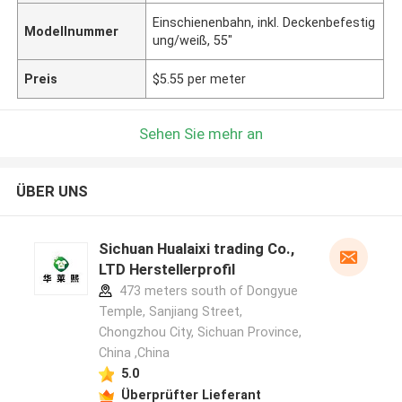
Einschienenbahn, inkl. Deckenbefestig
Modellnummer
ung/weiß, 55"
Preis
$5.55 per meter
Sehen Sie mehr an
ÜBER UNS
Sichuan Hualaixi trading Co.,
LTD Herstellerprofil
473 meters south of Dongyue
Temple, Sanjiang Street,
Chongzhou City, Sichuan Province,
China ,China
5.0
Überprüfter Lieferant