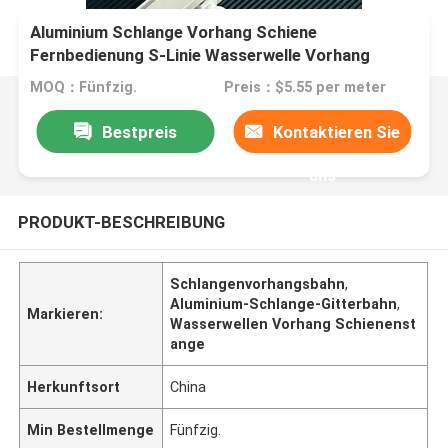
Aluminium Schlange Vorhang Schiene
Fernbedienung S-Linie Wasserwelle Vorhang
Stange
MOQ：Fünfzig.
Preis：$5.55 per meter
Bestpreis
Kontaktieren Sie
uns
PRODUKT-BESCHREIBUNG
Schlangenvorhangsbahn
,
Aluminium-Schlange-Gitterbahn
,
Markieren:
Wasserwellen Vorhang Schienenst
ange
Herkunftsort
China
Min Bestellmenge
Fünfzig.