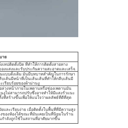
ิบาย
ทปติดตั้งปิด ที่ทําให้การติดตั้งสายทาง
หลของแสงและรับประกันความสะอาดและเสร็จ.
่านแบบดั้งเดิม มันมีบทบาทสําคัญในการรักษา
ส้นมีหน้าที่เป็นเส้นเส้นที่ทําให้กลีบเส้นมี
ละเรียบร้อยของผ้าม่านงู
รือล่วงหน้าภายในเพดานหรือช่องเพดานมัน
านงูไม่สามารถปรับซึ่งอาจทําให้มีแสงรั่วแนะ
ี่สร้างขึ้นเพื่อให้แน่ใจว่าผลลัพธ์ที่ดีที่สุด
ะเรียบง่าย เมื่อติดตั้งในพื้นที่ที่มีความสูง
สูงของห้องได้ขณะที่มันเคยเป็นที่นิยมในร้าน
กําลังถูกใช้ในสถานที่อาศัยมากขึ้น