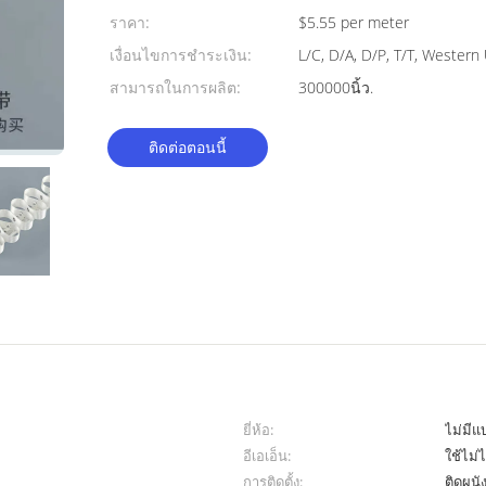
ราคา:
$5.55 per meter
เงื่อนไขการชำระเงิน:
L/C, D/A, D/P, T/T, Wester
สามารถในการผลิต:
300000นิ้ว.
ติดต่อตอนนี้
ยี่ห้อ:
ไม่มีแ
อีเอเอ็น:
ใช้ไม่ไ
การติดตั้ง:
ติดผนั