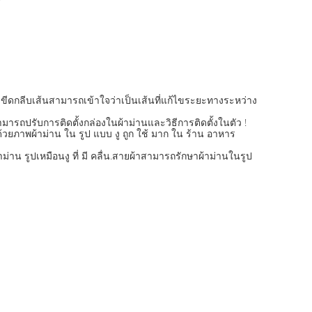
ดขีดกลีบเส้นสามารถเข้าใจว่าเป็นเส้นที่แก้ไขระยะทางระหว่าง
รถปรับการติดตั้งกล่องในผ้าม่านและวิธีการติดตั้งในตัว !
ด้วยภาพผ้าม่าน ใน รูป แบบ งู ถูก ใช้ มาก ใน ร้าน อาหาร
าม่าน รูปเหมือนงู ที่ มี คลื่น.สายผ้าสามารถรักษาผ้าม่านในรูป