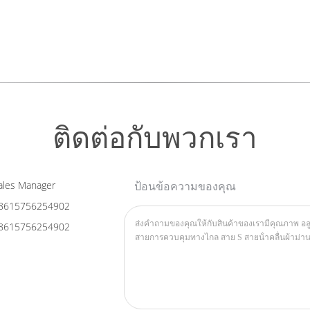
ติดต่อกับพวกเรา
les Manager
ป้อนข้อความของคุณ
8615756254902
8615756254902