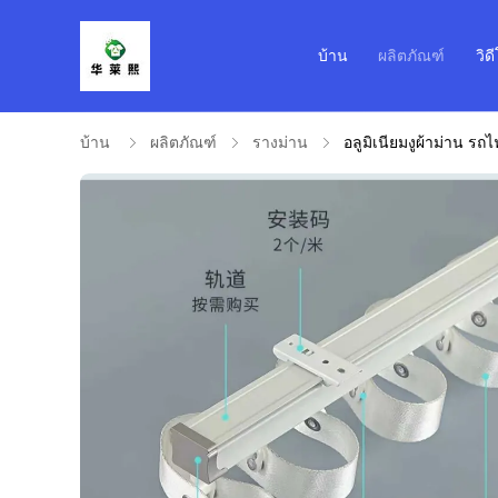
บ้าน
ผลิตภัณฑ์
วิด
บ้าน
ผลิตภัณฑ์
รางม่าน
อลูมิเนียมงูผ้าม่าน ร