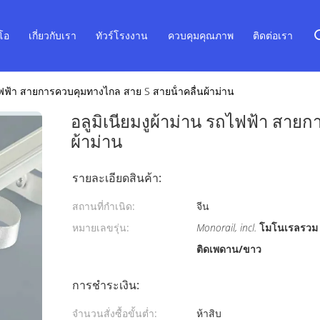
ีโอ
เกี่ยวกับเรา
ทัวร์โรงงาน
ควบคุมคุณภาพ
ติดต่อเรา
ถไฟฟ้า สายการควบคุมทางไกล สาย S สายน้ําคลื่นผ้าม่าน
อลูมิเนียมงูผ้าม่าน รถไฟฟ้า สาย
ผ้าม่าน
รายละเอียดสินค้า:
สถานที่กำเนิด:
จีน
หมายเลขรุ่น:
Monorail, incl.
โมโนเรลรวม
ติดเพดาน/ขาว
การชำระเงิน:
จำนวนสั่งซื้อขั้นต่ำ:
ห้าสิบ