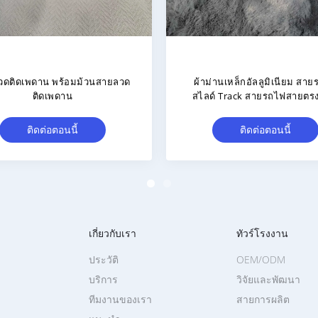
เนียมเหล็กสลาย รถไฟฟ้าผ้าม่าน
อัลลูมิเนียมสลัด รถไฟฟ้าลื่นน้ํ
รง หนาเงียบ สายสอง สายเดียว
ม่านรถไฟ หนาเงียบ รูปทรง
ติดต่อตอนนี้
ติดต่อตอนนี้
เกี่ยวกับเรา
ทัวร์โรงงาน
ประวัติ
OEM/ODM
บริการ
วิจัยและพัฒนา
ทีมงานของเรา
สายการผลิต