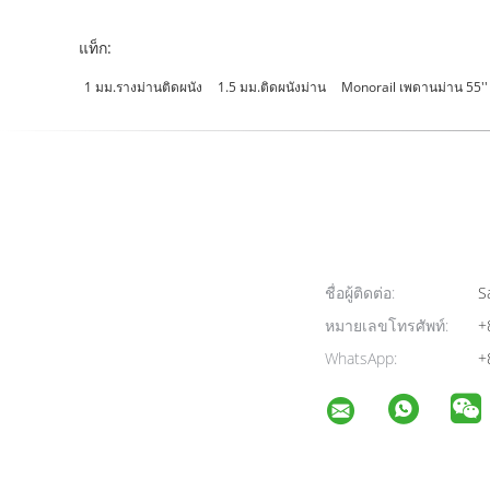
แท็ก:
1 มม.รางม่านติดผนัง
1.5 มม.ติดผนังม่าน
Monorail เพดานม่าน 55''
ชื่อผู้ติดต่อ:
Sa
หมายเลขโทรศัพท์:
+
WhatsApp:
+