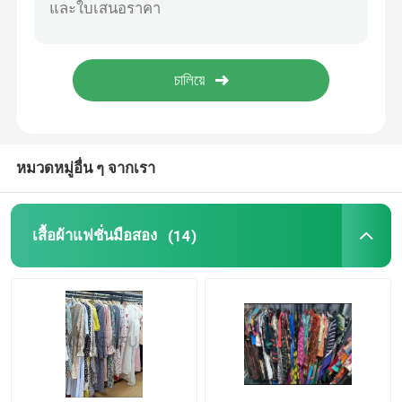
เดรสลายดอกไม้แสนโรแมนติก
สายเคเบิลข้อมูลสามในหนึ่งเดียว
รางม่าน
หมวดหมู่อื่น ๆ จากเรา
เสื้อผ้าแฟชั่นมือสอง
(14)