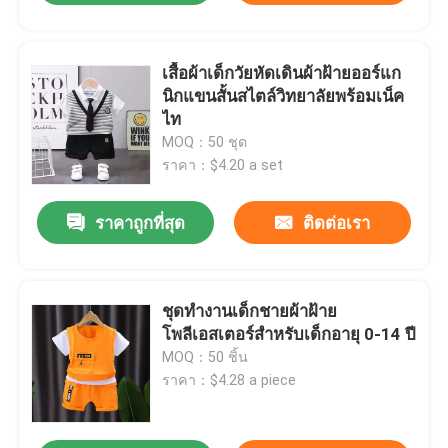
เสื้อผ้าเด็กวัยหัดเดินผ้าฝ้ายออร์แก
นิกแขนสั้นสไตล์วิทยาลัยพร้อมเน็ค
ไท
MOQ：50 ชุด
ราคา：$4.20 a set
ราคาถูกที่สุด
ติดต่อเรา
ชุดทำงานเด็กชายผ้าฝ้าย
โพลีเอสเตอร์สำหรับเด็กอายุ 0-14 ปี
MOQ：50 ชิ้น
ราคา：$4.28 a piece