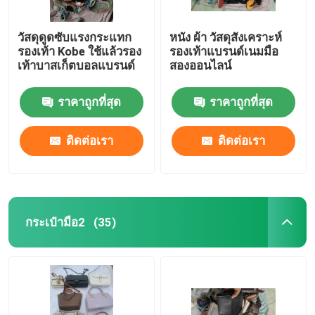
วัสดุดูดซับแรงกระแทก
หนัง ผ้า วัสดุสังเคราะห์
รองเท้า Kobe ใช้แล้วรอง
รองเท้าแบรนด์เนมมือ
เท้าบาสเก็ตบอลแบรนด์
สองออนไลน์
ราคาถูกที่สุด
ราคาถูกที่สุด
ติดต่อเรา
ติดต่อเรา
กระเป๋ามือ2
(35)