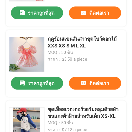
ราคาถูกที่สุด
ติดต่อเรา
ฤดูร้อนแขนสั้นสาวชุดโบว์ดอกไม้
XXS XS S M L XL
MOQ：50 ชิ้น
ราคา：$3.50 a piece
ราคาถูกที่สุด
ติดต่อเรา
บ้าน
ชุดเสื้อสเวตเตอร์วอร์มคลุมด้วยผ้า
สินค้า
ขนแกะผ้าฝ้ายสำหรับเด็ก XS-XL
MOQ：50 ชิ้น
วิดีโอ
ราคา：$7.12 a piece