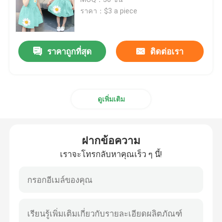
ราคา：$3 a piece
รองเท้าผู้ชายมือสอง
ราคาถูกที่สุด
ติดต่อเรา
รองเท้าไฮเอนด์มือสอง
กระเป๋ามือ2
ดูเพิ่มเติม
กระเป๋าหรูมือสอง
ฝากข้อความ
รองเท้าเด็กมือสอง
เราจะโทรกลับหาคุณเร็ว ๆ นี้!
ชุดลำลองฤดูใบไม้ร่วง
เสื้อเชิ้ตผู้ชายรุ่นใหม่