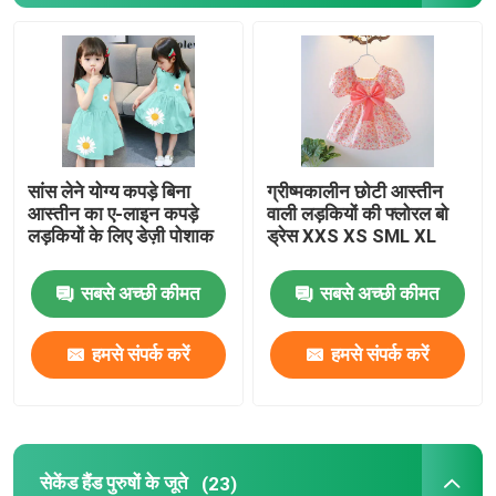
सांस लेने योग्य कपड़े बिना
ग्रीष्मकालीन छोटी आस्तीन
आस्तीन का ए-लाइन कपड़े
वाली लड़कियों की फ्लोरल बो
लड़कियों के लिए डेज़ी पोशाक
ड्रेस XXS XS SML XL
सबसे अच्छी कीमत
सबसे अच्छी कीमत
घर
हमसे संपर्क करें
हमसे संपर्क करें
उत्पादों
सेकेंड हैंड पुरुषों के जूते
(23)
वीडियो