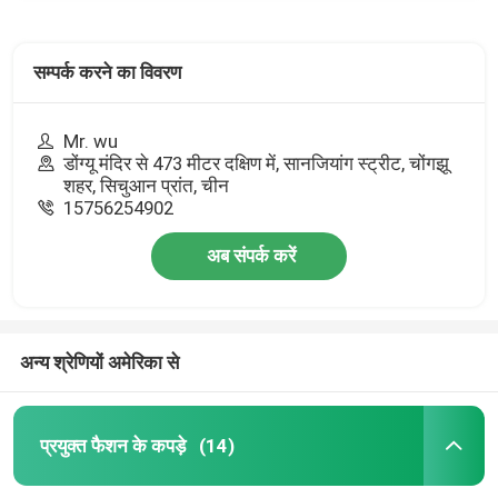
सम्पर्क करने का विवरण
Mr. wu
डोंग्यू मंदिर से 473 मीटर दक्षिण में, सानजियांग स्ट्रीट, चोंगझू
शहर, सिचुआन प्रांत, चीन
15756254902
अब संपर्क करें
अन्य श्रेणियों अमेरिका से
प्रयुक्त फैशन के कपड़े
(14)