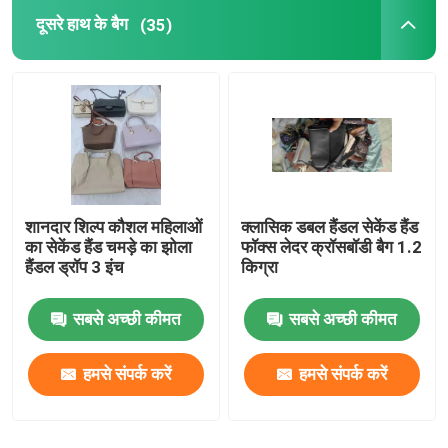
दूसरे हाथ के बैग
(35)
रोमांटिक पुष्प पोशाकें
एक डेटा केबल में तीन
पर्दा रेल ट्रैक
शानदार शिल्प कौशल महिलाओं
क्लासिक डबल हैंडल सेकेंड हैंड
का सेकेंड हैंड चमड़े का झोला
फॉक्स लेदर क्रॉसबॉडी बैग 1.2
हैंडल ड्रॉप 3 इंच
किग्रा
सबसे अच्छी कीमत
सबसे अच्छी कीमत
हमसे संपर्क करें
हमसे संपर्क करें