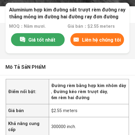
Aluminium hợp kim đường sắt trượt rèm đường ray
thẳng mỏng im đường hai đường ray đơn đường
ray
MOQ：Năm mươi.
Giá bán：$2.55 meters
Giá tốt nhất
Liên hệ chúng tôi
Mô Tả SảN PHẩM
Đường rèm bằng hợp kim nhôm dày
Điểm nổi bật:
,
Đường kéo rèm trượt dày
,
6m rèm hai đường
Giá bán
$2.55 meters
Khả năng cung
300000 inch.
cấp