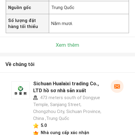
Nguồn gốc
Trung Quốc
Số lượng đặt
Năm mươi.
hàng tối thiểu
Xem thêm
Về chúng tôi
Sichuan Hualaixi trading Co.,
LTD hồ sơ nhà sản xuất
473 meters south of Dongyue
Temple, Sanjiang Street,
Chongzhou City, Sichuan Province,
China ,Trung Quốc
5.0
Nhà cung cấp xác nhận