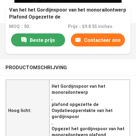
Van het het Gordijnspoor van het monorailontwerp
Plafond Opgezette de
OxydatieOppervlaktebehandeling
MOQ：50.
Prijs：$9.8 55 inches.
Beste prijs
Contacteer ons
PRODUCTOMSCHRIJVING
Het Gordijnspoor van het
monorailontwerp
,
plafond opgezette de
Hoog licht:
Oxydatieoppervlakte van het
gordijnspoor
,
Opgezet het gordijnspoor van het
monorailontwerp plafond