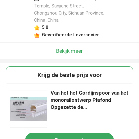
Temple, Sanjiang Street,
Chongzhou City, Sichuan Province,
China ,China
5.0
Geverifieerde Leverancier
Bekijk meer
Krijg de beste prijs voor
Van het het Gordijnspoor van het
monorailontwerp Plafond
Opgezette de
OxydatieOppervlaktebehandelin
g