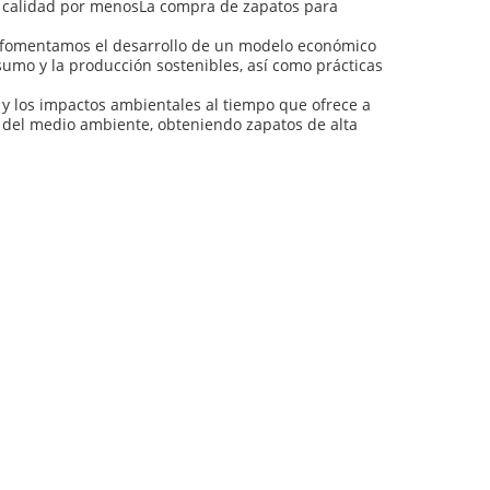
a calidad por menosLa compra de zapatos para
d.fomentamos el desarrollo de un modelo económico
nsumo y la producción sostenibles, así como prácticas
y los impactos ambientales al tiempo que ofrece a
 del medio ambiente, obteniendo zapatos de alta