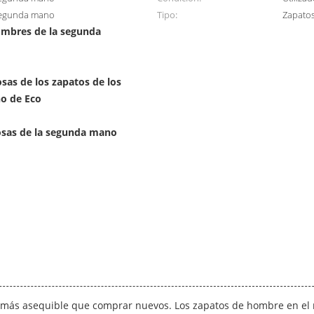
 segunda mano
Tipo:
Zapato
ombres de la segunda
sas de los zapatos de los
o de Eco
tosas de la segunda mano
es más asequible que comprar nuevos. Los zapatos de hombre en 