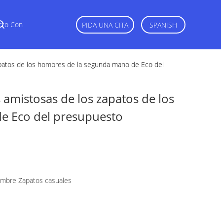
cto Con
PIDA UNA CITA
SPANISH
apatos de los hombres de la segunda mano de Eco del
 amistosas de los zapatos de los
e Eco del presupuesto
hombre Zapatos casuales