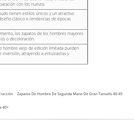
aración con los nuevos.
do tienen estilos únicos y un atractivo
iseño clásico o tendencias de épocas
cimiento, los zapatos de los hombres mayores
os o decoloración.
de hombre viejo de edición limitada pueden
 inversión, atrayendo a entusiastas y
racción
Zapatos De Hombre De Segunda Mano De Gran Tamaño 40-45
a 40+