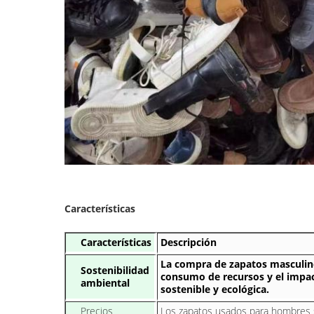
Características
Características
Descripción
La compra de zapatos masculin
Sostenibilidad
consumo de recursos y el impac
ambiental
sostenible y ecológica.
Precios
Los zapatos usados para hombres 