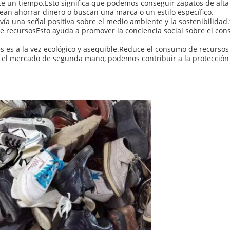
e un tiempo.Esto significa que podemos conseguir zapatos de alt
an ahorrar dinero o buscan una marca o un estilo específico.
a una señal positiva sobre el medio ambiente y la sostenibilida
 de recursosEsto ayuda a promover la conciencia social sobre el co
es a la vez ecológico y asequible.Reduce el consumo de recursos 
r el mercado de segunda mano, podemos contribuir a la protección
.