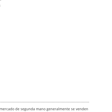
s
el mercado de segunda mano generalmente se venden