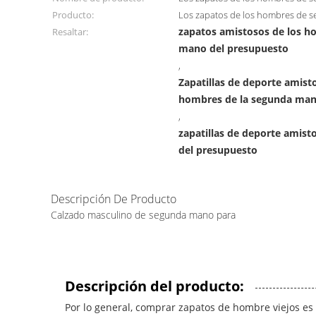
Producto:
Los zapatos de los hombres de
zapatos amistosos de los h
Resaltar:
mano del presupuesto
,
Zapatillas de deporte amisto
hombres de la segunda man
,
zapatillas de deporte amis
del presupuesto
Descripción De Producto
Calzado masculino de segunda mano para
Descripción del producto:
Por lo general, comprar zapatos de hombre viejos 