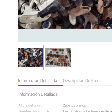
Información Detallada
Descripción De Producto
Información Detallada
Altura del talón:
Zapatos planos
Nombre de producto:
Los zapatos de los hombres de