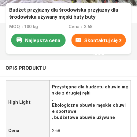
Budżet przyjazny dla środowiska przyjazny dla
środowiska używany męski buty buty
MOQ：100 kg
Cena：2.68
Najlepsza cena
Skontaktuj się z
nami
OPIS PRODUKTU
Przystępne dla budżetu obuwie mę
skie z drugiej ręki
,
High Light:
Ekologiczne obuwie męskie obuwi
e sportowe
,
budżetowe obuwie używane
Cena
2.68