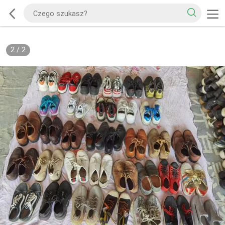
2
/
2