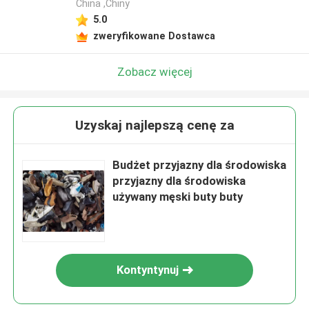
China ,Chiny
5.0
zweryfikowane Dostawca
Zobacz więcej
Uzyskaj najlepszą cenę za
Budżet przyjazny dla środowiska
przyjazny dla środowiska
używany męski buty buty
Kontyntynuj