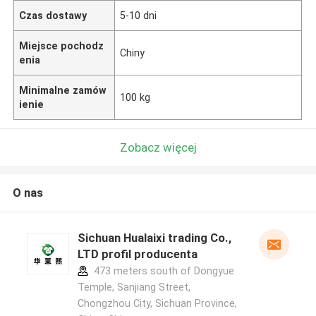
Czas dostawy
5-10 dni
Miejsce pochodz
Chiny
enia
Minimalne zamów
100 kg
ienie
Zobacz więcej
O nas
Sichuan Hualaixi trading Co.,
LTD profil producenta
473 meters south of Dongyue
Temple, Sanjiang Street,
Chongzhou City, Sichuan Province,