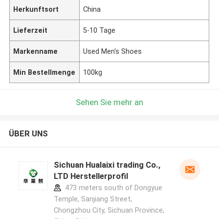
Herkunftsort
China
Lieferzeit
5-10 Tage
Markenname
Used Men's Shoes
Min Bestellmenge
100kg
Sehen Sie mehr an
ÜBER UNS
Sichuan Hualaixi trading Co.,
LTD Herstellerprofil
473 meters south of Dongyue
Temple, Sanjiang Street,
Chongzhou City, Sichuan Province,