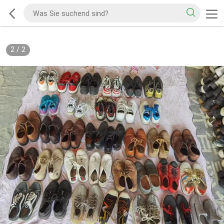
2
/
2