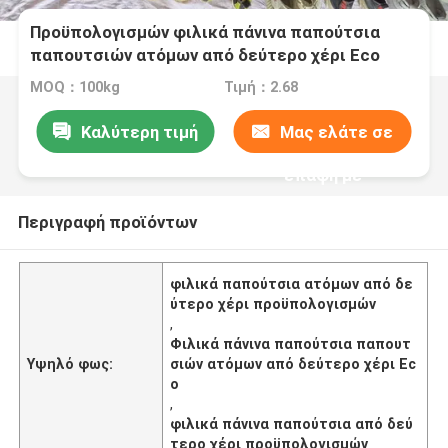
Προϋπολογισμών φιλικά πάνινα παπούτσια
παπουτσιών ατόμων από δεύτερο χέρι Eco
φιλικά
MOQ：100kg
Τιμή：2.68
Καλύτερη τιμή
Μας ελάτε σε
επαφή με
Περιγραφή προϊόντων
φιλικά παπούτσια ατόμων από δε
ύτερο χέρι προϋπολογισμών
,
Φιλικά πάνινα παπούτσια παπουτ
Υψηλό φως:
σιών ατόμων από δεύτερο χέρι Ec
o
,
φιλικά πάνινα παπούτσια από δεύ
τερο χέρι προϋπολογισμών