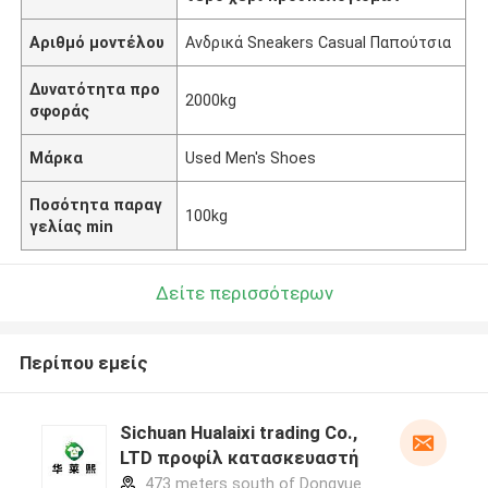
Αριθμό μοντέλου
Ανδρικά Sneakers Casual Παπούτσια
Δυνατότητα προ
2000kg
σφοράς
Μάρκα
Used Men's Shoes
Ποσότητα παραγ
100kg
γελίας min
Δείτε περισσότερων
Περίπου εμείς
Sichuan Hualaixi trading Co.,
LTD προφίλ κατασκευαστή
473 meters south of Dongyue