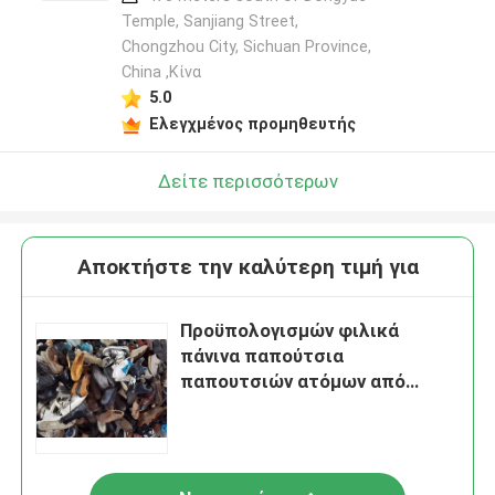
Temple, Sanjiang Street,
Chongzhou City, Sichuan Province,
China ,Κίνα
5.0
Ελεγχμένος προμηθευτής
Δείτε περισσότερων
Αποκτήστε την καλύτερη τιμή για
Προϋπολογισμών φιλικά
πάνινα παπούτσια
παπουτσιών ατόμων από
δεύτερο χέρι Eco φιλικά