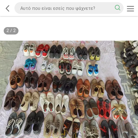
2
/
2