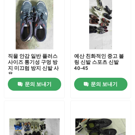
직물 안감 일반 플러스
예산 친화적인 중고 볼
사이즈 통기성 구멍 방
링 신발 스포츠 신발
지 미끄럼 방지 신발 사
40-45
용
문의 보내기
문의 보내기
집
제품
화면