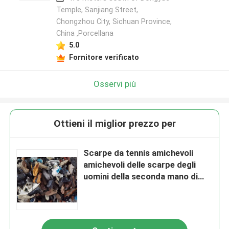
Temple, Sanjiang Street,
Chongzhou City, Sichuan Province,
China ,Porcellana
5.0
Fornitore verificato
Osservi più
Ottieni il miglior prezzo per
Scarpe da tennis amichevoli
amichevoli delle scarpe degli
uomini della seconda mano di
Eco del bilancio