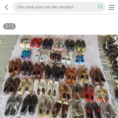
2
/
2