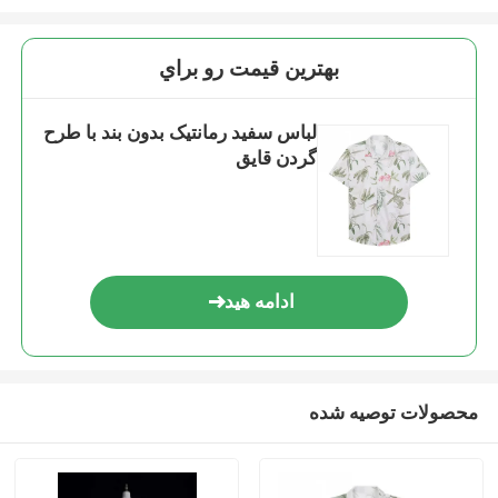
بهترين قيمت رو براي
لباس سفید رمانتیک بدون بند با طرح
گردن قایق
ادامه هید
محصولات توصیه شده