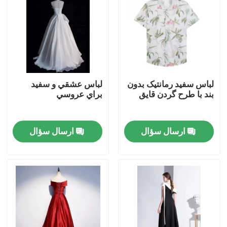
لباس سفید رمانتیک بدون
لباس عشقي و سفيد
بند با طرح گردن قایق
براي عروسي
ارسال سؤال
ارسال سؤال
صفحه اصلی
محصولات
فیلم های