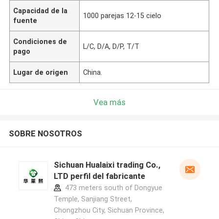
Capacidad de la
1000 parejas 12-15 cielo
fuente
Condiciones de
L/C, D/A, D/P, T/T
pago
Lugar de origen
China.
Vea más
SOBRE NOSOTROS
Sichuan Hualaixi trading Co.,
LTD perfil del fabricante
473 meters south of Dongyue
Temple, Sanjiang Street,
Chongzhou City, Sichuan Province,