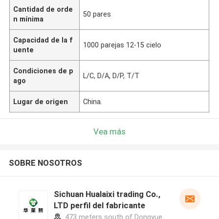
Cantidad de orde
50 pares
n mínima
Capacidad de la f
1000 parejas 12-15 cielo
uente
Condiciones de p
L/C, D/A, D/P, T/T
ago
Lugar de origen
China.
Vea más
SOBRE NOSOTROS
Sichuan Hualaixi trading Co.,
LTD perfil del fabricante
473 meters south of Dongyue