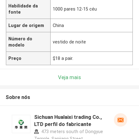
Habilidade da
1000 pares 12-15 céu
fonte
Lugar de origem
China
Número do
vestido de noite
modelo
Preço
$18 a pair.
Veja mais
Sobre nós
Sichuan Hualaixi trading Co.,
LTD perfil do fabricante
473 meters south of Dongyue
Temple, Sanjiang Street,