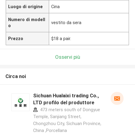
Luogo di origine
Cina
Numero di modell
vestito da sera
o
Prezzo
$18 a pair.
Osservi più
Circa noi
Sichuan Hualaixi trading Co.,
LTD profilo del produttore
473 meters south of Dongyue
Temple, Sanjiang Street,
Chongzhou City, Sichuan Province,
China ,Porcellana