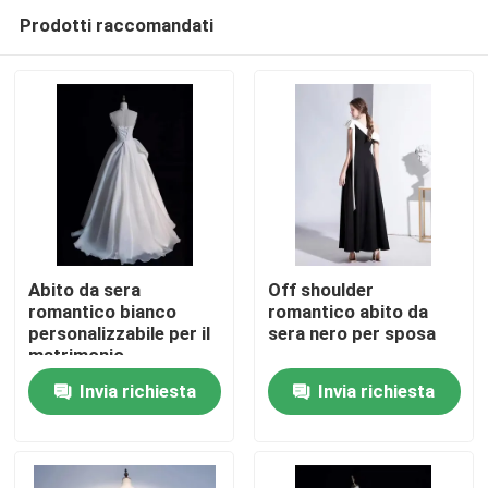
Prodotti raccomandati
Abito da sera
Off shoulder
romantico bianco
romantico abito da
personalizzabile per il
sera nero per sposa
Casa
matrimonio
Invia richiesta
Invia richiesta
Prodotti
Video