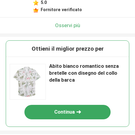
5.0
Fornitore verificato
Osservi più
Ottieni il miglior prezzo per
Abito bianco romantico senza
bretelle con disegno del collo
della barca
Continua